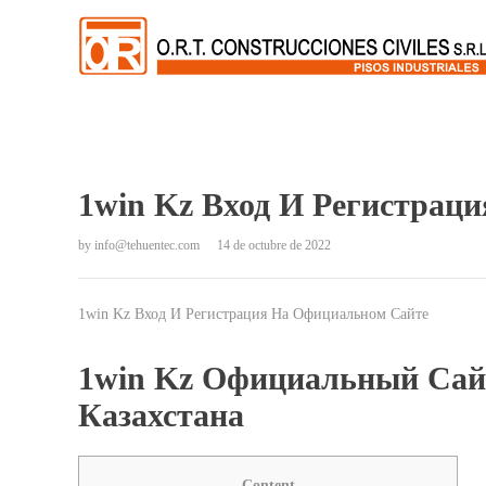
1win Kz Вход И Регистрац
by
info@tehuentec.com
14 de octubre de 2022
1win Kz Вход И Регистрация На Официальном Сайте
1win Kz Официальный Сай
Казахстана
Content