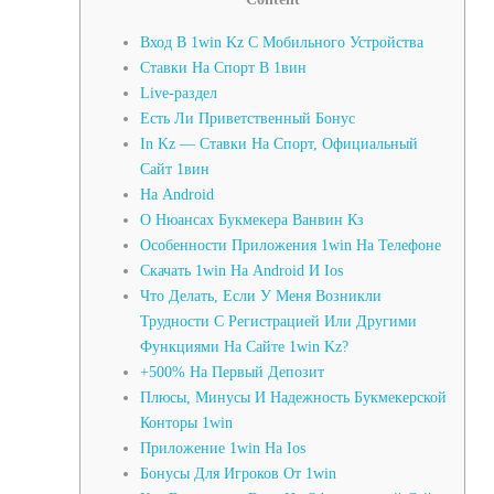
Вход В 1win Kz С Мобильного Устройства
Ставки На Спорт В 1вин
Live-раздел
Есть Ли Приветственный Бонус
In Kz — Ставки На Спорт, Официальный
Сайт 1вин
На Android
О Нюансах Букмекера Ванвин Кз
Особенности Приложения 1win На Телефоне
Скачать 1win На Android И Ios
Что Делать, Если У Меня Возникли
Трудности С Регистрацией Или Другими
Функциями На Сайте 1win Kz?
+500% На Первый Депозит
Плюсы, Минусы И Надежность Букмекерской
Конторы 1win
Приложение 1win На Ios
Бонусы Для Игроков От 1win