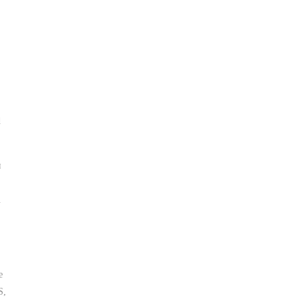
d
я
,
.
е
S,