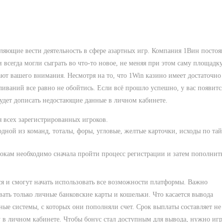
ляющие вести деятельность в сфере азартных игр. Компания 1Вин посто
 всегда могли сыграть во что-то новое, не меняя при этом саму площадку
ют вашего внимания. Несмотря на то, что 1Win казино имеет достаточно
иваний все равно не обойтись. Если всё прошло успешно, у вас появитс
 будет дописать недостающие данные в личном кабинете.
я всех зарегистрированных игроков.
одной из команд, тоталы, форы, угловые, желтые карточки, исходы по та
рокам необходимо сначала пройти процесс регистрации и затем пополнит
я и смогут начать использовать все возможности платформы. Важно
вать только личные банковские карты и кошельки. Что касается вывода
жные системы, с которых они пополняли счет. Срок выплаты составляет не
ту в личном кабинете. Чтобы бонус стал доступным для вывода, нужно игр