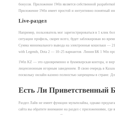
бонусов. Приложение 1Win является собственной разработко
Приложение 1Win имеет простой и интуитивно понятный инте
Live-раздел
Например, пользователь мог зарегистрироваться в 1 клик боль
ситуации профиль, скорее всего, будет заблокирован во врем
Сумма минимального вывода на электронные кошельки — 2150 
with Legends, Dota 2 — 10–25 вариантов. Линия БК 1 Win пр
1Win KZ — это одновременно и букмекерская контора, и вирту
лицензионным игорным заведением. В свою очередь в Казахс
поскольку онлайн-казино полностью запрещены в стране. Для
Есть Ли Приветственный Б
Раздел Лайв не имеет функции мультилайва, однако предлаг
сайта вы обратите внимание на раздел с приложениями, где 