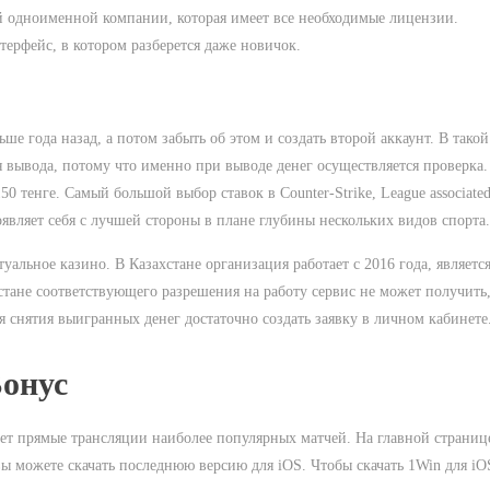
й одноименной компании, которая имеет все необходимые лицензии.
рфейс, в котором разберется даже новичок.
ше года назад, а потом забыть об этом и создать второй аккаунт. В такой
я вывода, потому что именно при выводе денег осуществляется проверка.
тенге. Самый большой выбор ставок в Counter-Strike, League associate
оявляет себя с лучшей стороны в плане глубины нескольких видов спорта.
альное казино. В Казахстане организация работает с 2016 года, являетс
тане соответствующего разрешения на работу сервис не может получить
 снятия выигранных денег достаточно создать заявку в личном кабинете
онус
ает прямые трансляции наиболее популярных матчей. На главной страниц
вы можете скачать последнюю версию для iOS. Чтобы скачать 1Win для iO