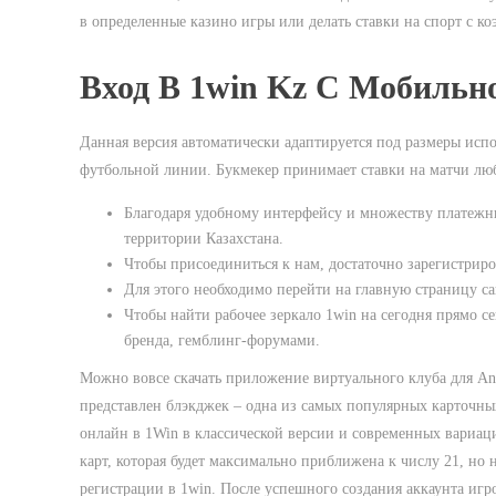
в определенные казино игры или делать ставки на спорт с ко
Вход В 1win Kz С Мобильн
Данная версия автоматически адаптируется под размеры исп
футбольной линии. Букмекер принимает ставки на матчи лю
Благодаря удобному интерфейсу и множеству платежн
территории Казахстана.
Чтобы присоединиться к нам, достаточно зарегистрирова
Для этого необходимо перейти на главную страницу с
Чтобы найти рабочее зеркало 1win на сегодня прямо с
бренда, гемблинг-форумами.
Можно вовсе скачать приложение виртуального клуба для And
представлен блэкджек – одна из самых популярных карточны
онлайн в 1Win в классической версии и современных вариац
карт, которая будет максимально приближена к числу 21, н
регистрации в 1win. После успешного создания аккаунта игро