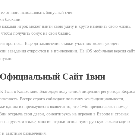
ee or more использовать бонусный счет.
ми блоками.
де каждый игрок может найти свою удачу и круто изменить свою жизнь.
 чтобы получить бонус на свой баланс.
ния прогноза. Еще до заключения ставки участник может увидеть
ии заведения откроются и в приложении. На iOS мобильная версия сайт
 нужно.
, Официальный Сайт 1вин
БК 1win в Казахстане. Благодаря полученной лицензии регулятора Кюраса
пасность. Ресурс строго соблюдает политику конфиденциальности,
же одним из преимуществ является то, что 1win предоставляет номер
Вин открыла свои двери, ориентируясь на игроков в Европе и странах
ят на русском языке, многие игроки используют русскую локализацию.
т и азартные развлечения.