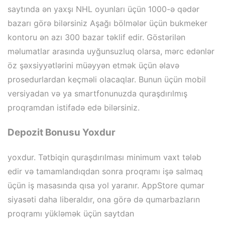
saytında ən yaxşı NHL oyunları üçün 1000-ə qədər
bazarı görə bilərsiniz Aşağı bölmələr üçün bukmeker
kontoru ən azı 300 bazar təklif edir. Göstərilən
məlumatlar arasında uyğunsuzluq olarsa, mərc edənlər
öz şəxsiyyətlərini müəyyən etmək üçün əlavə
prosedurlardan keçməli olacaqlar. Bunun üçün mobil
versiyadan və ya smartfonunuzda quraşdırılmış
proqramdan istifadə edə bilərsiniz.
Depozit Bonusu Yoxdur
yoxdur. Tətbiqin quraşdırılması minimum vaxt tələb
edir və tamamlandıqdan sonra proqramı işə salmaq
üçün iş masasında qısa yol yaranır. AppStore qumar
siyasəti daha liberaldır, ona görə də qumarbazların
proqramı yükləmək üçün saytdan