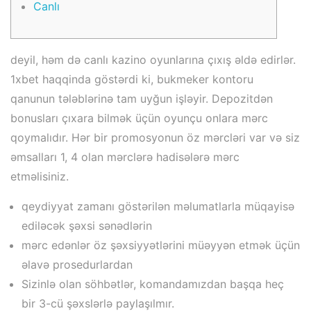
Canlı
deyil, həm də canlı kazino oyunlarına çıxış əldə edirlər.
1xbet haqqinda göstərdi ki, bukmeker kontoru
qanunun tələblərinə tam uyğun işləyir. Depozitdən
bonusları çıxara bilmək üçün oyunçu onlara mərc
qoymalıdır. Hər bir promosyonun öz mərcləri var və siz
əmsalları 1, 4 olan mərclərə hadisələrə mərc
etməlisiniz.
qeydiyyat zamanı göstərilən məlumatlarla müqayisə
ediləcək şəxsi sənədlərin
mərc edənlər öz şəxsiyyətlərini müəyyən etmək üçün
əlavə prosedurlardan
Sizinlə olan söhbətlər, komandamızdan başqa heç
bir 3-cü şəxslərlə paylaşılmır.