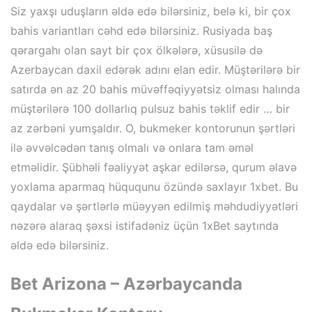
Siz yaxşı uduşların əldə edə bilərsiniz, belə ki, bir çox
bahis variantları cəhd edə bilərsiniz. Rusiyada baş
qərargahı olan sayt bir çox ölkələrə, xüsusilə də
Azerbaycan daxil edərək adını elan edir. Müştərilərə bir
satırda ən az 20 bahis müvəffəqiyyətsiz olması halında
müştərilərə 100 dollarlıq pulsuz bahis təklif edir … bir
az zərbəni yumşaldır. O, bukmeker kontorunun şərtləri
ilə əvvəlcədən tanış olmalı və onlara tam əməl
etməlidir. Şübhəli fəaliyyət aşkar edilərsə, qurum əlavə
yoxlama aparmaq hüququnu özündə saxlayır 1xbet. Bu
qaydalar və şərtlərlə müəyyən edilmiş məhdudiyyətləri
nəzərə alaraq şəxsi istifadəniz üçün 1xBet saytında
əldə edə bilərsiniz.
Bet Arizona – Azərbaycanda