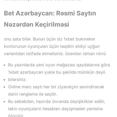
Bet Azərbaycan: Rəsmi Saytın
Nəzərdən Keçirilməsi
onu sata bilər. Bunun üçün siz 1xbet bukmeker
kontorunun oyunçuları üçün təqdim etdiyi uyğun
variantdan istifadə etməlisiniz. İstənilən idman növü
Bu yaxınlarda yeni oyun mağazası qaydalarına görə
1xbet azerbaycan yukle bu şəkildə mümkün deyil.
bilərsiniz.
Online mərc saytı hər bir ziyarətçini sevindirəcək
dərin rəngləmə ilə seçilir.
Bu səbəbdən, hazırda ünvanda dəyişikliklər edilir,
lakin oyunçuların hesabları dəyişmədən yenisinə
ötürülür.