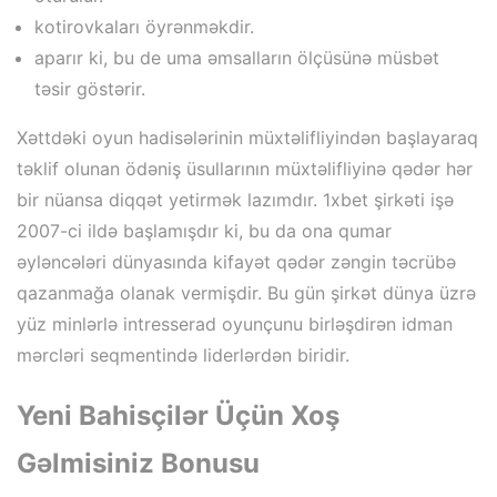
kotirovkaları öyrənməkdir.
aparır ki, bu de uma əmsalların ölçüsünə müsbət
təsir göstərir.
Xəttdəki oyun hadisələrinin müxtəlifliyindən başlayaraq
təklif olunan ödəniş üsullarının müxtəlifliyinə qədər hər
bir nüansa diqqət yetirmək lazımdır. 1xbet şirkəti işə
2007-ci ildə başlamışdır ki, bu da ona qumar
əyləncələri dünyasında kifayət qədər zəngin təcrübə
qazanmağa olanak vermişdir. Bu gün şirkət dünya üzrə
yüz minlərlə intresserad oyunçunu birləşdirən idman
mərcləri seqmentində liderlərdən biridir.
Yeni Bahisçilər Üçün Xoş
Gəlmisiniz Bonusu