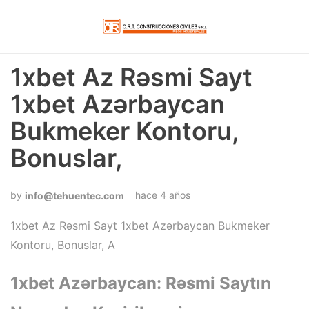
1xbet Az Rəsmi Sayt
1xbet Azərbaycan
Bukmeker Kontoru,
Bonuslar,
hace 4 años
info@tehuentec.com
1xbet Az Rəsmi Sayt 1xbet Azərbaycan Bukmeker
Kontoru, Bonuslar, A
1xbet Azərbaycan: Rəsmi Saytın