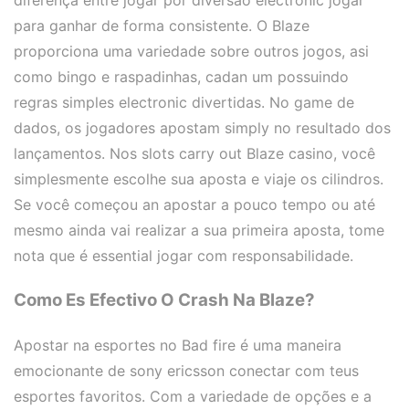
para ganhar de forma consistente. O Blaze
proporciona uma variedade sobre outros jogos, asi
como bingo e raspadinhas, cadan um possuindo
regras simples electronic divertidas. No game de
dados, os jogadores apostam simply no resultado dos
lançamentos. Nos slots carry out Blaze casino, você
simplesmente escolhe sua aposta e viaje os cilindros.
Se você começou an apostar a pouco tempo ou até
mesmo ainda vai realizar a sua primeira aposta, tome
nota que é essential jogar com responsabilidade.
Como Es Efectivo O Crash Na Blaze?
Apostar na esportes no Bad fire é uma maneira
emocionante de sony ericsson conectar com teus
esportes favoritos. Com a variedade de opções e a