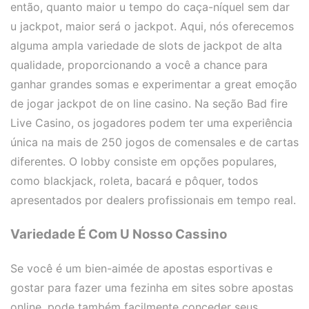
então, quanto maior u tempo do caça-níquel sem dar
u jackpot, maior será o jackpot. Aqui, nós oferecemos
alguma ampla variedade de slots de jackpot de alta
qualidade, proporcionando a você a chance para
ganhar grandes somas e experimentar a great emoção
de jogar jackpot de on line casino. Na seção Bad fire
Live Casino, os jogadores podem ter uma experiência
única na mais de 250 jogos de comensales e de cartas
diferentes. O lobby consiste em opções populares,
como blackjack, roleta, bacará e pôquer, todos
apresentados por dealers profissionais em tempo real.
Variedade É Com U Nosso Cassino
Se você é um bien-aimée de apostas esportivas e
gostar para fazer uma fezinha em sites sobre apostas
online, pode também facilmente conceder seus