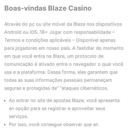
Boas-vindas Blaze Casino
Através do pc ou site móvel da Blaze nos dispositivos
Android ou iOS. 18+ Jogar com responsabilidade –
Termos e condições aplicáveis – Disponível apenas
para jogadores em nosso país. A fastidiar do momento
em que você entra na Blaze, um protocolo de
comunicação é ativado entre o navegador o qual você
usa e a plataforma. Dessa forma, eles garantem que
todas as suas informações pessoais permaneçam
seguras e protegidas de” “ataques cibernéticos.
Ao entrar no site de apostas Blaze, você apresenta
an opção para se registrar e aproveitar seus
serviços.
Por isso, você consegue observar que an