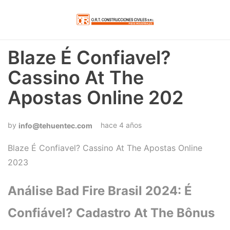
Blaze É Confiavel?
Cassino At The
Apostas Online 202
hace 4 años
info@tehuentec.com
Blaze É Confiavel? Cassino At The Apostas Online
2023
Análise Bad Fire Brasil 2024: É
Confiável? Cadastro At The Bônus