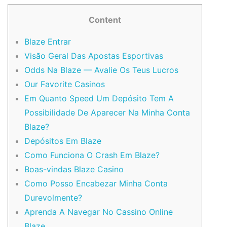
Content
Blaze Entrar
Visão Geral Das Apostas Esportivas
Odds Na Blaze — Avalie Os Teus Lucros
Our Favorite Casinos
Em Quanto Speed Um Depósito Tem A
Possibilidade De Aparecer Na Minha Conta
Blaze?
Depósitos Em Blaze
Como Funciona O Crash Em Blaze?
Boas-vindas Blaze Casino
Como Posso Encabezar Minha Conta
Durevolmente?
Aprenda A Navegar No Cassino Online
Blaze