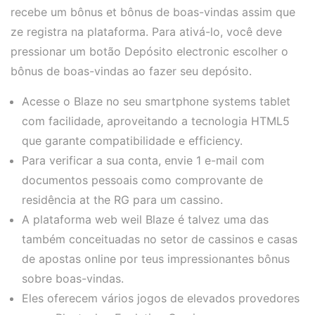
recebe um bônus et bônus de boas-vindas assim que
ze registra na plataforma. Para ativá-lo, você deve
pressionar um botão Depósito electronic escolher o
bônus de boas-vindas ao fazer seu depósito.
Acesse o Blaze no seu smartphone systems tablet
com facilidade, aproveitando a tecnologia HTML5
que garante compatibilidade e efficiency.
Para verificar a sua conta, envie 1 e-mail com
documentos pessoais como comprovante de
residência at the RG para um cassino.
A plataforma web weil Blaze é talvez uma das
também conceituadas no setor de cassinos e casas
de apostas online por teus impressionantes bônus
sobre boas-vindas.
Eles oferecem vários jogos de elevados provedores