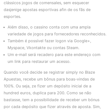
clássicos jogos de comensales, sem esquecer
dasjenige apostas esportivas afin de os fãs de
esportes.
Além disso, o cassino conta com uma ampla
variedade de jogos para fornecedores reconhecidos.
Também é possível fazer logon via Google+,
Myspace, Vkontakte ou contas Steam.
Um e-mail será recadero para este endereço com
um link para restaurar um acesso.
Quando você decide se registrar simply no Blaze
Apuestas, recebe um bônus para boas-vindas de
100%. Ou seja, ze fizer um depósito inicial de a
hundred euros, duplica para 200. Como se não
bastasse, tem a possibilidade de receber um bónus
por cada depósito que fizer através de aposta. Sim,