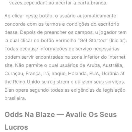
vezes cependant ao acertar a carta branca.
Ao clicar neste botão, o usuário automaticamente
concorda com os termos e condições do escritório
desse. Depois de preencher os campos, u jogador tem
la cual clicar no botão vermelho “Get Started” (Iniciar).
Todas because informações de serviço necessárias
podem servir encontradas na zona inferior do internet
site. Não permite o qual usuários de Aruba, Austrália,
Curaçau, França, Irã, Iraque, Holanda, EUA, Ucrânia at
the Reino Unido se registrem e utilizem seus serviços.
Elan opera segundo todas as exigências da legislação
brasileira.
Odds Na Blaze — Avalie Os Seus
Lucros