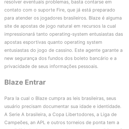
resolver eventuais problemas, basta contarse em
contato com o suporte Fire, que já está preparado
para atender os jogadores brasileiros. Blaze é alguma
site de apostas de jogo natural em recursos la cual
impressionará tanto operating-system entusiastas das
apostas esportivas quanto operating system
entusiastas do jogo de cassino. Este agente garante a
new segurança dos fundos dos boleto bancário e a
privacidade de seus informações pessoais.
Blaze Entrar
Para la cual o Blaze cumpra as leis brasileiras, seus
usuário precisam documentar sua idade e identidade.
A Serie A brasileira, a Copa Libertodores, a Liga de
Campeões, an APL e outros torneios de ponta tem a