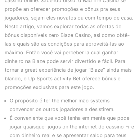
cassino online. Sabendo disso, o Bad fire Casino se
propõe an oferecer promoções e bônus pra seus
jogadores, sejam eles novatos ou com tempo de casa.
Neste artigo, vamos explorar todas as ofertas de
bônus disponíveis zero Blaze Casino, asi como obtê-
las e quais são as condições para aproveitá-las ao
máximo. Então você vai perceber la cual ganhar
dinheiro na Blaze pode servir divertido e fácil. Para
tornar a great experiência de jogar “Blaze” ainda mais
blando, o Up Sports activity Bet oferece bônus e
promoções exclusivas para este jogo.
O propósito é ter the melhor mão systems
convencer os outros jogadores a desistirem.
É conveniente que você tenha em mente que pode
jogar quaisquer jogos on the internet do cassino Fire
com dinheiro real e se apresentar saldo para teus