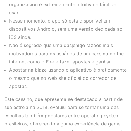
organizacion é extremamente intuitiva e fácil de
usar.
Nesse momento, o app só está disponível em
dispositivos Android, sem uma versão dedicada ao
iOS ainda.
Não é segredo que uma dasjenige razões mais
motivadoras para os usuários de um cassino on the
internet como o Fire é fazer apostas e ganhar.
Apostar na blaze usando o aplicativo é praticamente
o mesmo que no web site oficial do corredor de
apostas.
Este cassino, que apresenta se destacado a partir de
sua estreia na 2019, evoluiu para se tornar uma das
escolhas também populares entre operating system
brasileiros, oferecendo alguma experiência de game