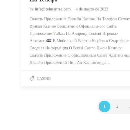
by
info@tehuentec.com
4 de marzo de 2023
Скачать Приложение Онлайн Казино На Телефон Скачат
Вулкан Казино Бесплатно с Официального Сайта
Приложение Vulkan На Андроид Content Игровые
Автоматы
В Мобильной Версии Клубов в Смартфоне
Сводная Информация О Brutal Casino Джой Казино:
Скачать Приложение С официальным Сайта Адаптивны
Дизайн Приложений Пин Ап Казино виды…
CASINO
1
2