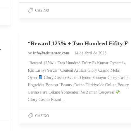
CASINO
“Reward 125% + Two Hundred Fifity F
y
by
info@tehuentec.com
14 de abril de 2023
“Reward 125% + Two Hundred Fifity Fs Kumar Oynamak
Için En Iyi Yerdir” Content Artıları Glory Casino Mobil
Oyun
Glory Casino Aviator Oyunu Sunuyor Glory Casino
Hoşgeldin Bonusu “Beauty Casino Türkiye’de Online Beauty
Casino Para Çekme Yöntemleri Ve Zaman Çerçevesi
Glory Casino Resmi…
CASINO