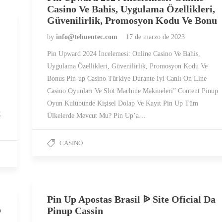
Casino Ve Bahis, Uygulama Özellikleri,
Güvenilirlik, Promosyon Kodu Ve Bonu
by
info@tehuentec.com
17 de marzo de 2023
Pin Upward 2024 İncelemesi: Online Casino Ve Bahis,
Uygulama Özellikleri, Güvenilirlik, Promosyon Kodu Ve
Bonus Pin-up Casino Türkiye Durante İyi Canlı On Line
Casino Oyunları Ve Slot Machine Makineleri” Content Pinup
Oyun Kulübünde Kişisel Dolap Ve Kayıt Pin Up Tüm
E
Ülkelerde Mevcut Mu? Pin Up’a…
CASINO
Pin Up Apostas Brasil ᐉ Site Oficial Da
о
Pinup Cassin