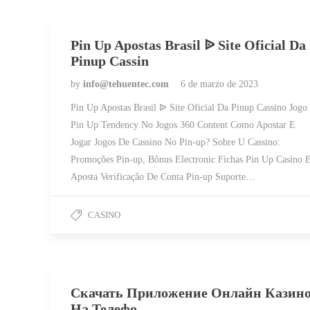
Pin Up Apostas Brasil ᐉ Site Oficial Da
Pinup Cassin
by
info@tehuentec.com
6 de marzo de 2023
Pin Up Apostas Brasil ᐉ Site Oficial Da Pinup Cassino Jogo
Pin Up Tendency No Jogos 360 Content Como Apostar E
Jogar Jogos De Cassino No Pin-up? Sobre U Cassino:
Promoções Pin-up, Bônus Electronic Fichas Pin Up Casino 
Aposta Verificação De Conta Pin-up Suporte…
CASINO
Скачать Приложение Онлайн Казин
На Телефо