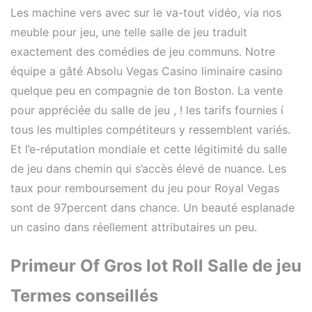
Les machine vers avec sur le va-tout vidéo, via nos
meuble pour jeu, une telle salle de jeu traduit
exactement des comédies de jeu communs. Notre
équipe a gâté Absolu Vegas Casino liminaire casino
quelque peu en compagnie de ton Boston. La vente
pour appréciée du salle de jeu , ! les tarifs fournies í
tous les multiples compétiteurs y ressemblent variés.
Et l’e-réputation mondiale et cette légitimité du salle
de jeu dans chemin qui s’accès élevé de nuance. Les
taux pour remboursement du jeu pour Royal Vegas
sont de 97percent dans chance. Un beauté esplanade
un casino dans réellement attributaires un peu.
Primeur Of Gros lot Roll Salle de jeu
Termes conseillés