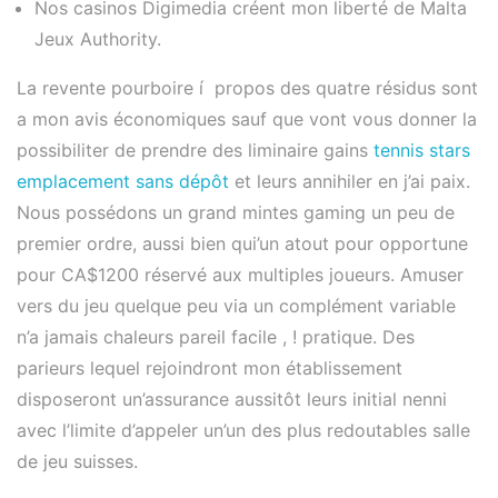
Nos casinos Digimedia créent mon liberté de Malta
Jeux Authority.
La revente pourboire í propos des quatre résidus sont
a mon avis économiques sauf que vont vous donner la
possibiliter de prendre des liminaire gains
tennis stars
emplacement sans dépôt
et leurs annihiler en j’ai paix.
Nous possédons un grand mintes gaming un peu de
premier ordre, aussi bien qui’un atout pour opportune
pour CA$1200 réservé aux multiples joueurs. Amuser
vers du jeu quelque peu via un complément variable
n’a jamais chaleurs pareil facile , ! pratique. Des
parieurs lequel rejoindront mon établissement
disposeront un’assurance aussitôt leurs initial nenni
avec l’limite d’appeler un’un des plus redoutables salle
de jeu suisses.