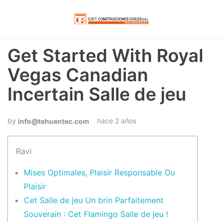
Get Started With Royal
Vegas Canadian
Incertain Salle de jeu
hace 2 años
info@tehuentec.com
Ravi
Mises Optimales, Plaisir Responsable Ou
Plaisir
Cet Salle de jeu Un brin Parfaitement
Souverain : Cet Flamingo Salle de jeu !