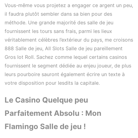
Vous-même vous projetez a engager ce argent un peu,
il faudra plutôt sembler dans sa bien pour des
méthode. Une grande majorité des salle de jeu
fournissent les tours sans frais, parmi les lieux
véritablement célèbres l’extérieur du pays, me croisons
888 Salle de jeu, All Slots Salle de jeu pareillement
Gros lot Roll. Sachez comme lequel certains casinos
fournissent le segment dédiée au enjeu joueur, de plus
leurs pourboire sauront également écrire un texte à
votre disposition pour lesdits la capitale.
Le Casino Quelque peu
Parfaitement Absolu : Mon
Flamingo Salle de jeu !