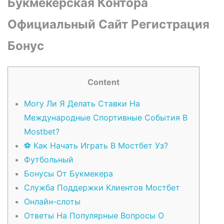
Букмекерская Контора
Официальный Сайт Регистрация
Бонус
Content
Могу Ли Я Делать Ставки На
Международные Спортивные События В
Mostbet?
⚽ Как Начать Играть В Мостбет Уз?
Футбольный
Бонусы От Букмекера
Служба Поддержки Клиентов Мостбет
Онлайн-слоты
Ответы На Популярные Вопросы О