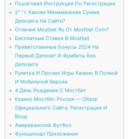
Пошаговая Инструкция По Регистрации
2″ “⭐ Какова Минимальная Сумма
Депозита На Сайте?
Отличия Mostbet Ru От Mostbet Com?
Бесплатные Ставки В Mostbet
Приветственные Бонусы 2024 На
Первый Депозит И Фрибеты Без
Депозита
Рулетка И Прочие Игры Казино В Полной
И Мобильной Версии
4 День Рождения С Мостбет
Казино Мостбет Россия — Обзор
Официального Сайта, Регистрация И
Вход
Американский Футбол
Функционал Приложения