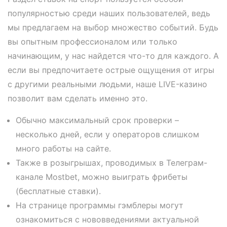
популярностью среди наших пользователей, ведь
мы предлагаем на выбор множество событий. Будь
вы опытным профессионалом или только
начинающим, у нас найдется что-то для каждого. А
если вы предпочитаете острые ощущения от игры
с другими реальными людьми, наше LIVE-казино
позволит вам сделать именно это.
Обычно максимальный срок проверки –
несколько дней, если у операторов слишком
много работы на сайте.
Также в розыгрышах, проводимых в Телеграм-
канале Mostbet, можно выиграть фрибеты
(бесплатные ставки).
На странице программы гэмблеры могут
ознакомиться с нововведениями актуальной