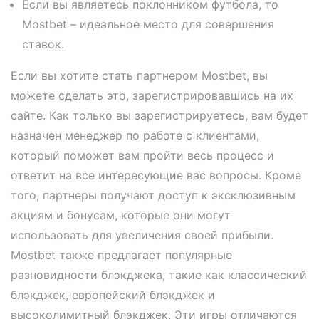
Если вы являетесь поклонником футбола, то
Mostbet – идеальное место для совершения
ставок.
Если вы хотите стать партнером Mostbet, вы
можете сделать это, зарегистрировавшись на их
сайте. Как только вы зарегистрируетесь, вам будет
назначен менеджер по работе с клиентами,
который поможет вам пройти весь процесс и
ответит на все интересующие вас вопросы. Кроме
того, партнеры получают доступ к эксклюзивным
акциям и бонусам, которые они могут
использовать для увеличения своей прибыли.
Mostbet также предлагает популярные
разновидности блэкджека, такие как классический
блэкджек, европейский блэкджек и
высоколимитный блэкджек. Эти игры отличаются