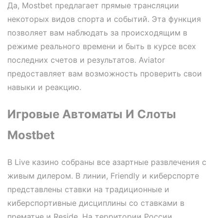
Да, Mostbet предлагает прямые трансляции
некоторых видов спорта и событий. Эта функция
позволяет вам наблюдать за происходящим в
режиме реального времени и быть в курсе всех
последних счетов и результатов. Aviator
предоставляет вам возможность проверить свои
навыки и реакцию.
Игровые Автоматы И Слоты
Mostbet
В Live казино собраны все азартные развлечения с
живым дилером. В линии, Friendly и киберспорте
представлены ставки на традиционные и
киберспортивные дисциплины со ставками в
прематче и Reside. На территории России