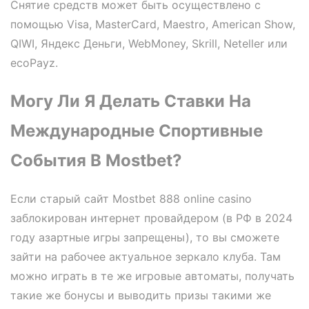
Снятие средств может быть осуществлено с
помощью Visa, MasterCard, Maestro, American Show,
QIWI, Яндекс Деньги, WebMoney, Skrill, Neteller или
ecoPayz.
Могу Ли Я Делать Ставки На
Международные Спортивные
События В Mostbet?
Если старый сайт Mostbet 888 online casino
заблокирован интернет провайдером (в РФ в 2024
году азартные игры запрещены), то вы сможете
зайти на рабочее актуальное зеркало клуба. Там
можно играть в те же игровые автоматы, получать
такие же бонусы и выводить призы такими же