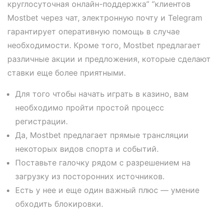
круглосуточная онлайн-поддержка” “клиентов
Mostbet через чат, электронную почту и Telegram
гарантирует оперативную помощь в случае
необходимости. Кроме того, Mostbet предлагает
различные акции и предложения, которые сделают
ставки еще более приятными.
Для того чтобы начать играть в казино, вам
необходимо пройти простой процесс
регистрации.
Да, Mostbet предлагает прямые трансляции
некоторых видов спорта и событий.
Поставьте галочку рядом с разрешением на
загрузку из посторонних источников.
Есть у нее и еще один важный плюс — умение
обходить блокировки.