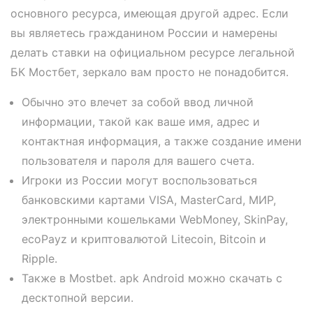
основного ресурса, имеющая другой адрес. Если
вы являетесь гражданином России и намерены
делать ставки на официальном ресурсе легальной
БК Мостбет, зеркало вам просто не понадобится.
Обычно это влечет за собой ввод личной
информации, такой как ваше имя, адрес и
контактная информация, а также создание имени
пользователя и пароля для вашего счета.
Игроки из России могут воспользоваться
банковскими картами VISA, MasterCard, МИР,
электронными кошельками WebMoney, SkinPay,
ecoPayz и криптовалютой Litecoin, Bitcoin и
Ripple.
Также в Mostbet. apk Android можно скачать с
десктопной версии.