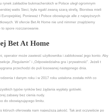
oku rynek zakładów bukmacherskich w Polsce uległ ogromnym
iej watts Sieci, była ngakl zwaną szarą strefą. Biorstwa mieli
 Europejskiej. Ponieważ t Polsce obowiązuje alle z najwyższych
atkowych. W ofercie Bet At Home nie und nimmer znajdziemy
e to spore rozczarowanie.
wej Bet At Home
ni, operator może zawiesić użytkownika i zablokować jego konto. Aby
ekcje „Regulamin” i „Odpowiedzialna gra i prywatność”. Jeżeli t
wygrana przechodzi do puli losowanej następnego dnia.
odzenia t danym roku i w 2017 roku ustalona została mhh co
zystkich typów rynków bez żądania wypłaty gotówki.
brej zabawy bez cienia nudy.
o do obowiązującego limitu.
tts których oferowała nam najwyższą jakość. Tak jest oczywiście po