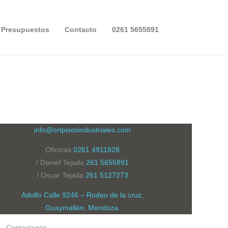
Presupuestos
Contacto
0261 5655891
info@ortpisosindustriales.com
Oficinas
0261 4911828
/
Daniel Tejada
261 5655891
/
Oscar Tejada
261 5127273
Adolfo Calle 9246 – Rodeo de la cruz,
Guaymallén, Mendoza.
Contactanos