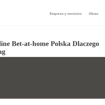
Empresa y servicios
Obras
ne Bet-at-home Polska Dlaczego
ag
SIN CATEGORÍA
Powinieneś Zwrócić Na Niego Uwagę
ta Od Automatów