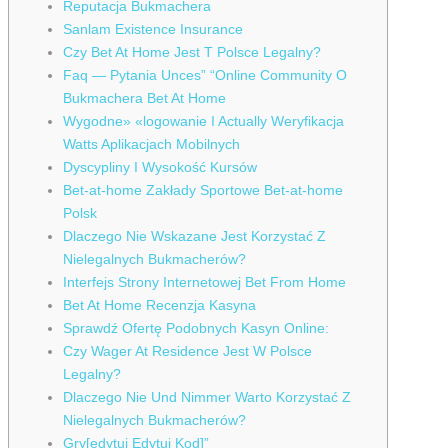
Reputacja Bukmachera
Sanlam Existence Insurance
Czy Bet At Home Jest T Polsce Legalny?
Faq — Pytania Unces” “Online Community O
Bukmachera Bet At Home
Wygodne» «logowanie I Actually Weryfikacja
Watts Aplikacjach Mobilnych
Dyscypliny I Wysokość Kursów
Bet-at-home Zakłady Sportowe Bet-at-home
Polsk
Dlaczego Nie Wskazane Jest Korzystać Z
Nielegalnych Bukmacherów?
Interfejs Strony Internetowej Bet From Home
Bet At Home Recenzja Kasyna
Sprawdź Ofertę Podobnych Kasyn Online:
Czy Wager At Residence Jest W Polsce
Legalny?
Dlaczego Nie Und Nimmer Warto Korzystać Z
Nielegalnych Bukmacherów?
Gry[edytuj Edytuj Kod]”