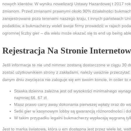
nowych klientów. W wyniku nowelizacji Ustawy Hazardowej t 2017 r
zmianom. Przed zmianami prawnymi około 90% działalności bukmachersk
zarejestrowane pozo terenami naszego kraju, t innych państwach Unii
podatków, a bukmacherzy woleli swoje firmy prowadzić w rajach pod
ogromnej liczby gier – dla wielu może okazać się to end up being abl
Rejestracja Na Stronie Interneto
Jeśli informacje te nie und nimmer zostaną dostarczone w ciągu 30 d
zostać użytkownikiem strony z zakładami, należy uważnie przeczytać s
danym dniu zwycięzca nie zaloguje się em swoim koncie, in order to 
Stawka dzienna zależna jest od wysokości minimalnego wynagr
najmniej 66, 67 zł.
Masz prawo carry away dokonania pierwszej wpłaty oraz do ws
Setki gier w kasynowym lobby są gwarancją różnorodności i do
W takim przypadku legalni bukmacherzy wypłacają wygraną tylk
Jest to marka światowa, która u em dostępna jest przez wiele lat, wa