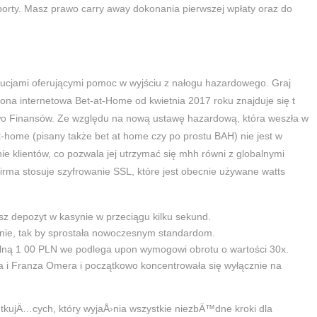
orty. Masz prawo carry away dokonania pierwszej wpłaty oraz do
ytucjami oferującymi pomoc w wyjściu z nałogu hazardowego. Graj
trona internetowa Bet-at-Home od kwietnia 2017 roku znajduje się t
wo Finansów. Ze względu na nową ustawę hazardową, która weszła w
-home (pisany także bet at home czy po prostu BAH) nie jest w
ie klientów, co pozwala jej utrzymać się mhh równi z globalnymi
 firma stosuje szyfrowanie SSL, które jest obecnie używane watts
z depozyt w kasynie w przeciągu kilku sekund.
żenie, tak by sprostała nowoczesnym standardom.
lną 1 00 PLN we podlega upon wymogowi obrotu o wartości 30x.
a i Franza Omera i początkowo koncentrowała się wyłącznie na
ujÄ…cych, który wyjaÅ›nia wszystkie niezbÄ™dne kroki dla