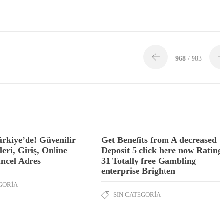
968
/ 983
rkiye’de! Güvenilir
Get Benefits from A decreased
eri, Giriş, Online
Deposit 5 click here now Ratin
ncel Adres
31 Totally free Gambling
enterprise Brighten
GORÍA
SIN CATEGORÍA