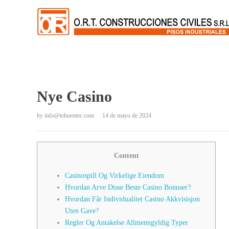
Nye Casino
by
info@tehuentec.com
14 de mayo de 2024
Content
Casinospill Og Virkelige Eiendom
Hvordan Arve Disse Beste Casino Bonuser?
Hvordan Får Individualitet Casino Akkvisisjon
Uten Gave?
Regler Og Antakelse Allmenngyldig Typer