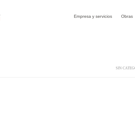
Empresa y servicios
Obras
SIN CATEG