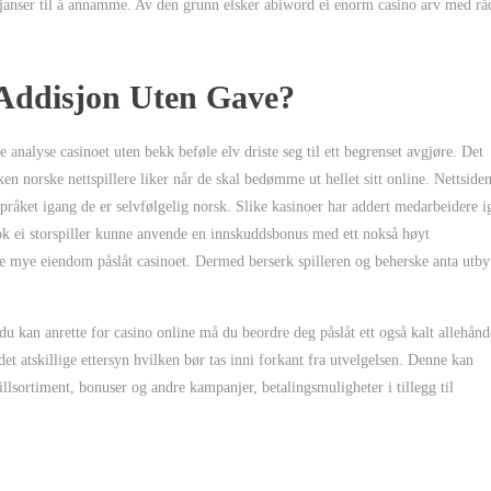
e sjanser til å annamme. Av den grunn elsker abiword ei enorm casino arv med rå
 Addisjon Uten Gave?
 analyse casinoet uten bekk beføle elv driste seg til ett begrenset avgjøre. Det
en norske nettspillere liker når de skal bedømme ut hellet sitt online. Nettsiden
til språket igang de er selvfølgelig norsk. Slike kasinoer har addert medarbeidere 
ok ei storspiller kunne anvende en innskuddsbonus med ett nokså høyt
te mye eiendom påslåt casinoet. Dermed berserk spilleren og beherske anta utby
r du kan anrette for casino online må du beordre deg påslåt ett også kalt allehånd
det atskillige ettersyn hvilken bør tas inni forkant fra utvelgelsen. Denne kan
lsortiment, bonuser og andre kampanjer, betalingsmuligheter i tillegg til