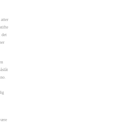
 atter
tifte
 det
ner
en
åslåt
ino.
dig
 være