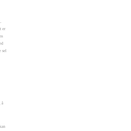
L
t er
ns
med
 sel
 å
 kan