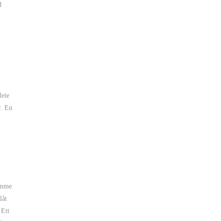
d
leie
r. En
namme
låt
 Ett