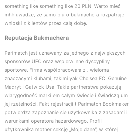
something like something like 20 PLN. Warto mieć
mhh uwadze, że samo biuro bukmachera rozpatruje
wnioski z klientów przez całą dobę.
Reputacja Bukmachera
Parimatch jest uznawany za jednego z największych
sponsorów UFC oraz wspiera inne dyscypliny
sportowe. Firma współpracowała z . wieloma
znaczącymi klubami, takimi yak Chelsea FC, Genuine
Madryt i Gatwick Usa. Takie partnerstwa pokazują
wiarygodność marki em całym świecie i świadczą um
jej rzetelności. Fakt rejestracji t Parimatch Bookmaker
potwierdza zapoznanie się użytkownika z zasadami i
warunkami operatora hazardowego. Profil
użytkownika mother sekcję „Moje dane”, w której