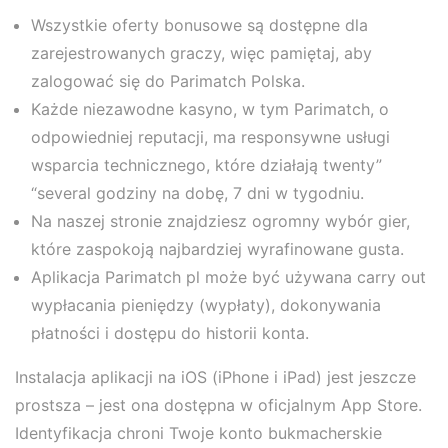
Wszystkie oferty bonusowe są dostępne dla
zarejestrowanych graczy, więc pamiętaj, aby
zalogować się do Parimatch Polska.
Każde niezawodne kasyno, w tym Parimatch, o
odpowiedniej reputacji, ma responsywne usługi
wsparcia technicznego, które działają twenty”
“several godziny na dobę, 7 dni w tygodniu.
Na naszej stronie znajdziesz ogromny wybór gier,
które zaspokoją najbardziej wyrafinowane gusta.
Aplikacja Parimatch pl może być używana carry out
wypłacania pieniędzy (wypłaty), dokonywania
płatności i dostępu do historii konta.
Instalacja aplikacji na iOS (iPhone i iPad) jest jeszcze
prostsza – jest ona dostępna w oficjalnym App Store.
Identyfikacja chroni Twoje konto bukmacherskie