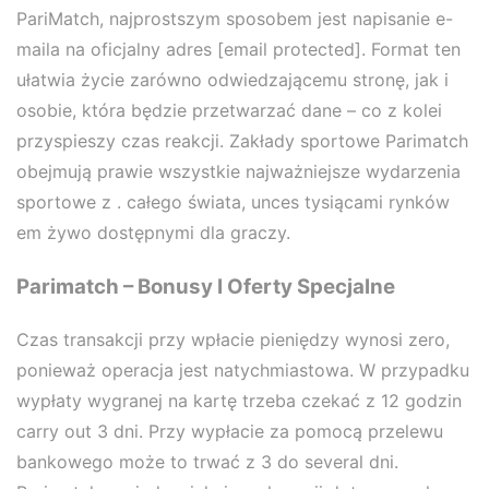
PariMatch, najprostszym sposobem jest napisanie e-
maila na oficjalny adres [email protected]. Format ten
ułatwia życie zarówno odwiedzającemu stronę, jak i
osobie, która będzie przetwarzać dane – co z kolei
przyspieszy czas reakcji. Zakłady sportowe Parimatch
obejmują prawie wszystkie najważniejsze wydarzenia
sportowe z . całego świata, unces tysiącami rynków
em żywo dostępnymi dla graczy.
Parimatch – Bonusy I Oferty Specjalne
Czas transakcji przy wpłacie pieniędzy wynosi zero,
ponieważ operacja jest natychmiastowa. W przypadku
wypłaty wygranej na kartę trzeba czekać z 12 godzin
carry out 3 dni. Przy wypłacie za pomocą przelewu
bankowego może to trwać z 3 do several dni.