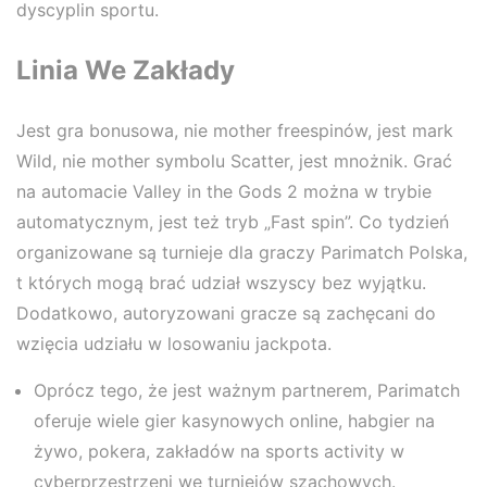
dyscyplin sportu.
Linia We Zakłady
Jest gra bonusowa, nie mother freespinów, jest mark
Wild, nie mother symbolu Scatter, jest mnożnik. Grać
na automacie Valley in the Gods 2 można w trybie
automatycznym, jest też tryb „Fast spin”. Co tydzień
organizowane są turnieje dla graczy Parimatch Polska,
t których mogą brać udział wszyscy bez wyjątku.
Dodatkowo, autoryzowani gracze są zachęcani do
wzięcia udziału w losowaniu jackpota.
Oprócz tego, że jest ważnym partnerem, Parimatch
oferuje wiele gier kasynowych online, habgier na
żywo, pokera, zakładów na sports activity w
cyberprzestrzeni we turniejów szachowych.