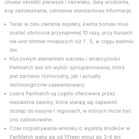
chcesz określić pierwsze i nazwisko, datę urodzenia,
kraj zamieszkania, odmienne standardowe informacje.
Teraz w celu zlecenia wypłaty, kwota bonusu musi
zostać obrócona przynajmniej 10 razy, przy kursach
nie und nimmer mniejszych niż 1 . 5, w ciągu siedmiu
dni.
Kluczowym elementem sukcesu i atrakcyjności
Parimatch jest ich wybór oprogramowania, który
jest zarówno różnorodny, jak i actually
technologicznie zaawansowany.
Lustra Parimatch są często oferowane przez
niezależne zasoby, które starają się zapewnić
dostęp do kasyna t regionach, w których może być
ono zablokowane.
Czas rozpatrywania wniosku o wypłatę środków w
PariMatch waha się od fifteen minut do 3-4 dni