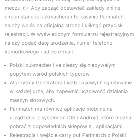
meczu. 👉 Aby zacząć obstawiać zakłady online
circumstances bukmachera i to kasynie Parimatch,
należy wejść na oficjalną stronę i kliknąć przycisk
rejestracji. W wyświetlonym formularzu rejestracyjnym
należy podać datę urodzenia, numer telefonu
komórkowego i adres e-mail.
Polski bukmacher live cieszy się niebywałym
popytem wśród polskich typerów.
Algorytmy Generatora Liczb Losowych są używane
w każdej grze, aby zapewnić uczciwość działania
maszyn slotowych.
Parimatch ma również aplikacje mobilne na
urządzenia z systemem iOS i Android, które można
pobrać z odpowiednich sklepów z . aplikacjami.
Rejestracja i wejście carry out Parimatch z Polski