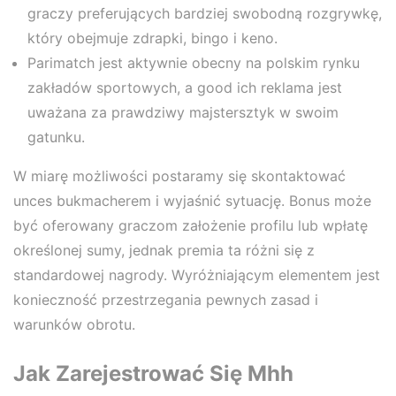
graczy preferujących bardziej swobodną rozgrywkę,
który obejmuje zdrapki, bingo i keno.
Parimatch jest aktywnie obecny na polskim rynku
zakładów sportowych, a good ich reklama jest
uważana za prawdziwy majstersztyk w swoim
gatunku.
W miarę możliwości postaramy się skontaktować
unces bukmacherem i wyjaśnić sytuację. Bonus może
być oferowany graczom założenie profilu lub wpłatę
określonej sumy, jednak premia ta różni się z
standardowej nagrody. Wyróżniającym elementem jest
konieczność przestrzegania pewnych zasad i
warunków obrotu.
Jak Zarejestrować Się Mhh