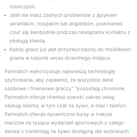
roboczych.
Jeśli nie masz żadnych problemów z językiem
ukraińskim, rosyjskim lub angielskim, powinieneś
czuć się swobodnie podczas nawiązania kontaktu z
obsługą klienta.
Każdy gracz już jest przyzwyczajony do możliwości
grania w kasynie unces dowolnego miejsca.
Parimatch wykorzystuje najnowszą technologię
szyfrowania, aby zapewnić, że wszystkie dane
osobowe i finansowe graczy” “pozostają chronione.
Parimatch oferuje również szeroki zakres usług
obsługi klienta, w tym czat na żywo, e-mail i telefon.
Parimatch oferuje dynamiczne kursy w trakcie
meczów na tysiące wydarzeń sportowych z całego
świata z transmisją na żywo dostępną dla wybranych