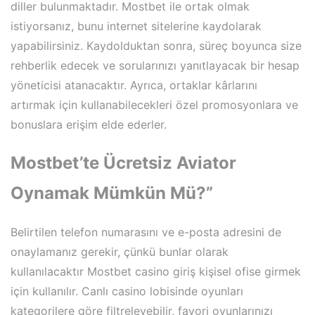
diller bulunmaktadır. Mostbet ile ortak olmak
istiyorsanız, bunu internet sitelerine kaydolarak
yapabilirsiniz. Kaydolduktan sonra, süreç boyunca size
rehberlik edecek ve sorularınızı yanıtlayacak bir hesap
yöneticisi atanacaktır. Ayrıca, ortaklar kârlarını
artırmak için kullanabilecekleri özel promosyonlara ve
bonuslara erişim elde ederler.
Mostbet’te Ücretsiz Aviator
Oynamak Mümkün Mü?”
Belirtilen telefon numarasını ve e-posta adresini de
onaylamanız gerekir, çünkü bunlar olarak
kullanılacaktır Mostbet casino giriş kişisel ofise girmek
için kullanılır. Canlı casino lobisinde oyunları
kategorilere göre filtreleyebilir, favori oyunlarınızı