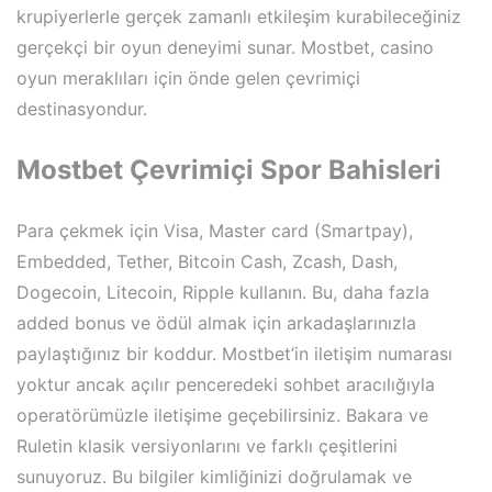
krupiyerlerle gerçek zamanlı etkileşim kurabileceğiniz
gerçekçi bir oyun deneyimi sunar. Mostbet, casino
oyun meraklıları için önde gelen çevrimiçi
destinasyondur.
Mostbet Çevrimiçi Spor Bahisleri
Para çekmek için Visa, Master card (Smartpay),
Embedded, Tether, Bitcoin Cash, Zcash, Dash,
Dogecoin, Litecoin, Ripple kullanın. Bu, daha fazla
added bonus ve ödül almak için arkadaşlarınızla
paylaştığınız bir koddur. Mostbet’in iletişim numarası
yoktur ancak açılır penceredeki sohbet aracılığıyla
operatörümüzle iletişime geçebilirsiniz. Bakara ve
Ruletin klasik versiyonlarını ve farklı çeşitlerini
sunuyoruz. Bu bilgiler kimliğinizi doğrulamak ve