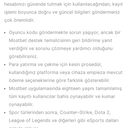
hesabınızı güvende tutmak için kullanılacağından, kayıt
işlemi boyunca doğru ve güncel bilgileri göndermeniz
çok önemlidir.
Oyuncu kodu göndermekte sorun yaşıyor, ancak bir
Mostbet destek temsilcisinin geri bildirime yanıt
verdiğini ve sorunu çözmeye yardımcı olduğunu
görebilirsiniz.
Para yatırma ve çekme için kesin prosedür,
kullandığınız platforma veya cihaza empieza mevcut
ödeme seçeneklerine göre farklılık gösterebilir.
Mostbet uygulamasında eighteen yaşını tamamlamış
tüm kayıtlı kullanıcılar bahis oynayabilir ve kumar
oynayabilir.
Spor türlerinden sonra, Counter–Strike, Dota 2,
League of Legends ve diğerleri gibi eSports dalları