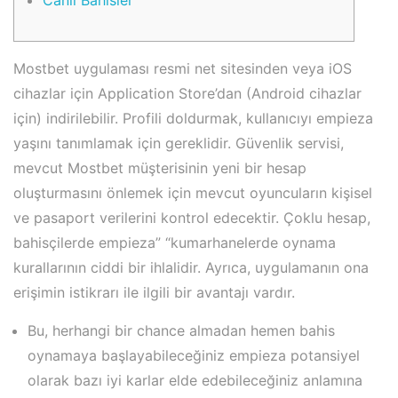
Canlı Bahisler
Mostbet uygulaması resmi net sitesinden veya iOS
cihazlar için Application Store’dan (Android cihazlar
için) indirilebilir. Profili doldurmak, kullanıcıyı empieza
yaşını tanımlamak için gereklidir. Güvenlik servisi,
mevcut Mostbet müşterisinin yeni bir hesap
oluşturmasını önlemek için mevcut oyuncuların kişisel
ve pasaport verilerini kontrol edecektir. Çoklu hesap,
bahisçilerde empieza” “kumarhanelerde oynama
kurallarının ciddi bir ihlalidir. Ayrıca, uygulamanın ona
erişimin istikrarı ile ilgili bir avantajı vardır.
Bu, herhangi bir chance almadan hemen bahis
oynamaya başlayabileceğiniz empieza potansiyel
olarak bazı iyi karlar elde edebileceğiniz anlamına