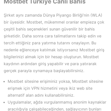
Mostbet Türkiye Canlı Bahis
Şirket aynı zamanda Dünya Piyango Birliği’nin (WLA)
bir üyesidir. Mostbet, mükemmel oranlar empieza çok
çeşitli bahis seçenekleri sunan güvenilir bir bahis
şirketidir. Daha sonra cara talimatlarını takip edin ve
tercih ettiğiniz para yatırma tutarını onaylayın. Bu
nedenle eğlenceye katılmak istiyorsanız Mostbet giriş
bilgilerinizi almak için bir hesap oluşturun. Mostbet
kaydının ardından giriş yapabilir ve para yatırarak
gerçek parayla oynamaya başlayabilirsiniz.
Mostbet sitesine erişiminiz yoksa, Mostbet sitesine
erişmek için VPN hizmetini veya ikiz web site
alternatif alan adını kullanabilirsiniz.
Uygulamalar, ağda vurgulanmamış anonim kaynaklar
aracılığıyla çalışabileceğinden, sağlayıcının bunları