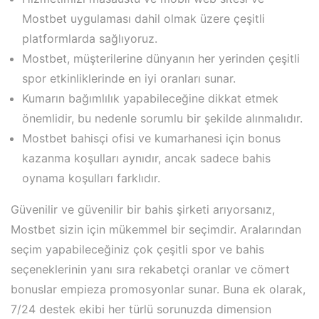
Mostbet uygulaması dahil olmak üzere çeşitli
platformlarda sağlıyoruz.
Mostbet, müşterilerine dünyanın her yerinden çeşitli
spor etkinliklerinde en iyi oranları sunar.
Kumarın bağımlılık yapabileceğine dikkat etmek
önemlidir, bu nedenle sorumlu bir şekilde alınmalıdır.
Mostbet bahisçi ofisi ve kumarhanesi için bonus
kazanma koşulları aynıdır, ancak sadece bahis
oynama koşulları farklıdır.
Güvenilir ve güvenilir bir bahis şirketi arıyorsanız,
Mostbet sizin için mükemmel bir seçimdir. Aralarından
seçim yapabileceğiniz çok çeşitli spor ve bahis
seçeneklerinin yanı sıra rekabetçi oranlar ve cömert
bonuslar empieza promosyonlar sunar. Buna ek olarak,
7/24 destek ekibi her türlü sorunuzda dimension