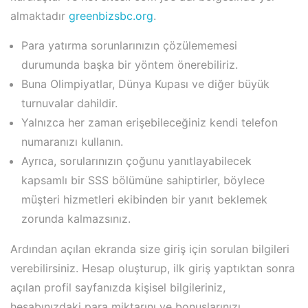
almaktadır
greenbizsbc.org
.
Para yatırma sorunlarınızın çözülememesi
durumunda başka bir yöntem önerebiliriz.
Buna Olimpiyatlar, Dünya Kupası ve diğer büyük
turnuvalar dahildir.
Yalnızca her zaman erişebileceğiniz kendi telefon
numaranızı kullanın.
Ayrıca, sorularınızın çoğunu yanıtlayabilecek
kapsamlı bir SSS bölümüne sahiptirler, böylece
müşteri hizmetleri ekibinden bir yanıt beklemek
zorunda kalmazsınız.
Ardından açılan ekranda size giriş için sorulan bilgileri
verebilirsiniz. Hesap oluşturup, ilk giriş yaptıktan sonra
açılan profil sayfanızda kişisel bilgileriniz,
hesabınızdaki para miktarını ve bonuslarınızı