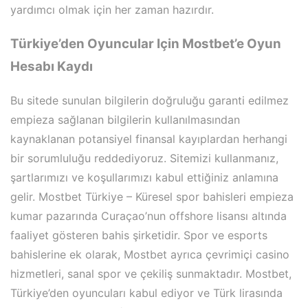
yardımcı olmak için her zaman hazırdır.
Türkiye’den Oyuncular Için Mostbet’e Oyun
Hesabı Kaydı
Bu sitede sunulan bilgilerin doğruluğu garanti edilmez
empieza sağlanan bilgilerin kullanılmasından
kaynaklanan potansiyel finansal kayıplardan herhangi
bir sorumluluğu reddediyoruz. Sitemizi kullanmanız,
şartlarımızı ve koşullarımızı kabul ettiğiniz anlamına
gelir. Mostbet Türkiye – Küresel spor bahisleri empieza
kumar pazarında Curaçao’nun offshore lisansı altında
faaliyet gösteren bahis şirketidir. Spor ve esports
bahislerine ek olarak, Mostbet ayrıca çevrimiçi casino
hizmetleri, sanal spor ve çekiliş sunmaktadır. Mostbet,
Türkiye’den oyuncuları kabul ediyor ve Türk lirasında