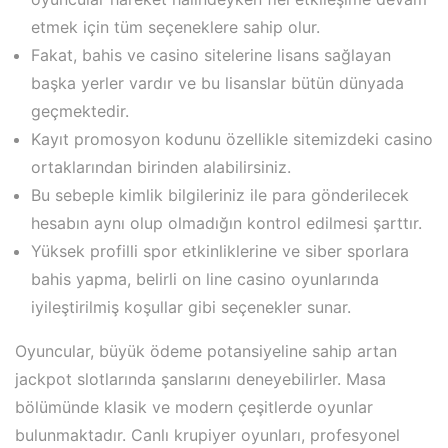
etmek için tüm seçeneklere sahip olur.
Fakat, bahis ve casino sitelerine lisans sağlayan
başka yerler vardır ve bu lisanslar bütün dünyada
geçmektedir.
Kayıt promosyon kodunu özellikle sitemizdeki casino
ortaklarından birinden alabilirsiniz.
Bu sebeple kimlik bilgileriniz ile para gönderilecek
hesabın aynı olup olmadığın kontrol edilmesi şarttır.
Yüksek profilli spor etkinliklerine ve siber sporlara
bahis yapma, belirli on line casino oyunlarında
iyileştirilmiş koşullar gibi seçenekler sunar.
Oyuncular, büyük ödeme potansiyeline sahip artan
jackpot slotlarında şanslarını deneyebilirler. Masa
bölümünde klasik ve modern çeşitlerde oyunlar
bulunmaktadır. Canlı krupiyer oyunları, profesyonel