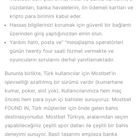
cüzdanları, banka havalelerini, ön ödemeli kartları ve
kripto para birimini kabul eder.
Hassas bilgilerinizi korumak için güvenli bir bağlantı
üzerinden giriş yaptığınızdan emin olun.
Yardım hattı, posta ve” “mesajlaşma operatörleri
günün twenty four saati hizmet vermekte ve
oyuncuların sorularını derhal yanıtlamaktadır.
Bununla birlikte, Türk kullanıcılar için Mostbet’in
işlevselliği azaltılmış bir sürümü vardır (kumarhane
kumar, poker, slot yok). Kullanıcılarımıza hem maç
öncesi hem para oyun içi bahisler sunuyoruz. Mostbet
FOUND IN, Türk müşteriler için önde gelen bahis
destinasyonudur. Mostbet Türkiye, aralarından seçim
yapabileceğiniz çeşitli spor dalları ile çeşitli bir bahis
deneyimi sunuyor. Basit tasarımı empieza banka