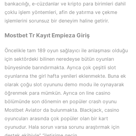
bankacılığı, e-cüzdanlar ve kripto para birimleri dahil
çoklu işlem yöntemleri, afin de yatırma ve çekme
işlemlerini sorunsuz bir deneyim haline getirir.
Mostbet Tr Kayıt Empieza Giriş
Öncelikle tam 189 oyun sağlayıcı ile anlaşması olduğu
için sektördeki bilinen neredeyse bütün oyunları
bünyesinde barındırmakta. Ayrıca çok çeşitli slot
oyunlarına the girl hafta yenileri eklenmekte. Buna ek
olarak çoğu slot oyununu demo modu ile oynayarak
öğrenmek para mümkün. Ayrıca on line casino
bölümünde son dönemin en popüler crash oyunu
Mostbet Aviator da bulunmakta. Blackjack, casino
oyuncuları arasında çok popüler olan bir kart
oyunudur. Hala sorun varsa sorunu araştırmak için
destek ekibiyle” “iletişime geçin.