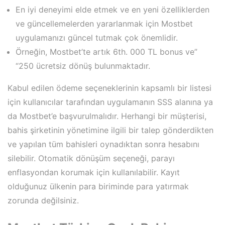
En iyi deneyimi elde etmek ve en yeni özelliklerden
ve güncellemelerden yararlanmak için Mostbet
uygulamanızı güncel tutmak çok önemlidir.
Örneğin, Mostbet’te artık 6th. 000 TL bonus ve”
“250 ücretsiz dönüş bulunmaktadır.
Kabul edilen ödeme seçeneklerinin kapsamlı bir listesi
için kullanıcılar tarafından uygulamanın SSS alanına ya
da Mostbet’e başvurulmalıdır. Herhangi bir müşterisi,
bahis şirketinin yönetimine ilgili bir talep gönderdikten
ve yapılan tüm bahisleri oynadıktan sonra hesabını
silebilir. Otomatik dönüşüm seçeneği, parayı
enflasyondan korumak için kullanılabilir. Kayıt
olduğunuz ülkenin para biriminde para yatırmak
zorunda değilsiniz.