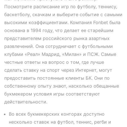
Посмотрите расписание игр по футболу, теннису,
баскетболу, скачкам и выберите событие с самыми
высокими коэффициентами. Компания Fonbet была
основана в 1994 году, что делает ее старейшим
представителем российского рынка азартных
развлечений. Она сотрудничает с футбольными
клубами «Реал» Мадрид, «Милан» и ПСЖ. Самые
честные ответы на вопрос о том, где лучше
сделать ставку на спорт через Интернет, могут
предоставить постоянные клиенты БК. Они по
собственному опыту знают, насколько обещанные
букмекером условия игры соответствуют
действительности.
Во всех букмекерских конторах доступно
несколько ставок на футбол, теннис, регби и