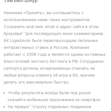
Там Был Шнур
Нажимая «Принять», вы соглашаетесь с
использованием нами таких инструментов.
Сохранить моё имя, email и адрес сайта в этом
браузере” “для последующих моих комментариев.
БК Ligastavok была первопроходцем легальных
интерактивных ставок в России. Компания
работает с 2008 года и является одним из главных
блюстителей честного беттинга в РФ. Сотрудники
саппорта должны исчерпывающе отвечать на
любые вопросы клиента об игре в БК, причем
делать это максимально быстро.
Чтобы результаты всегда были под рукой
скачайте мобильное приложение на смартфон.
На первую” “строку отдельных поединков