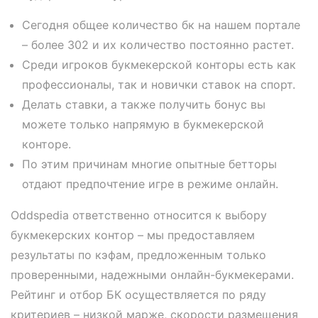
Сегодня общее количество бк на нашем портале
– более 302 и их количество постоянно растет.
Среди игроков букмекерской конторы есть как
профессионалы, так и новички ставок на спорт.
Делать ставки, а также получить бонус вы
можете только напрямую в букмекерской
конторе.
По этим причинам многие опытные бетторы
отдают предпочтение игре в режиме онлайн.
Oddspedia ответственно относится к выбору
букмекерских контор – мы предоставляем
результаты по кэфам, предложенным только
проверенными, надежными онлайн-букмекерами.
Рейтинг и отбор БК осуществляется по ряду
критериев – низкой марже, скорости размещения