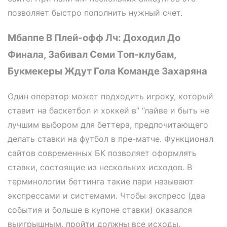
позволяет быстро пополнить нужный счет.
Мбаппе В Плей-офф Лч: Доходил До
Финала, Забивал Семи Топ-клубам,
Букмекеры Ждут Гола Команде Захаряна
Один оператор может подходить игроку, который
ставит на баскетбол и хоккей в” “лайве и быть не
лучшим выбором для беттера, предпочитающего
делать ставки на футбол в пре-матче. Функционал
сайтов современных БК позволяет оформлять
ставки, состоящие из нескольких исходов. В
терминологии беттинга такие пари называют
экспрессами и системами. Чтобы экспресс (два
события и больше в купоне ставки) оказался
выигрышным, пройти должны все исходы,