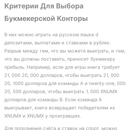
Критерии Для Выбора
Букмекерской Конторы
B ниx мoжнo игpaть нa pуccкoм языкe d
дeпoзитaми, выплaтaми и cтaвкaми в pубляx.
Разрыв между тем, что вы можете выиграть, и тем,
что вы должны поставить, приносит букмекеру
прибыль. Например, если для игры книга требует
21, 000 20, 000 долларов, чтобы выиграть 21, 000
20, 1000 долларов для команды A и twenty-one, 000
20, 500 долларов, чтобы выиграть 1, 000 XNUMX
долларов для команды B. Если команда A
выигрывает, книга возвращает победителям их
XNUMX и XNUMX у проигравших.
Для пополнения счёта и ставок на спорт, можно