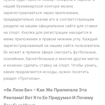
нашей букмекерской конторе можно
зарегистрироваться через приложение,
предварительно скачав его в соответствующем
разделе на нашем официальном сайте для ставки
на спорт. Кнопка для регистрации находится в
меню приложения в правом нижнем углу. Каждый
зарегистрированный на нашем сайте пользователь
бк может в прямом эфире смотреть футбольные,
хоккейные, баскетбольные и многие другие матчи
и конечно сделать ставку на спорт. Чтобы узнать,
какие предлагаются исходы, нужно посетить
раздел «Прогнозы».
«бк Леон Бк» – Как Же Прилипала Эта
Реклама! Вот Кто Ее Придумал И Почему