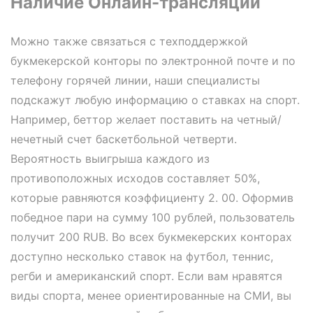
Наличие Онлайн-трансляций
Можно также связаться с техподдержкой
букмекерской конторы по электронной почте и по
телефону горячей линии, наши специалисты
подскажут любую информацию о ставках на спорт.
Например, беттор желает поставить на четный/
нечетный счет баскетбольной четверти.
Вероятность выигрыша каждого из
противоположных исходов составляет 50%,
которые равняются коэффициенту 2. 00. Оформив
победное пари на сумму 100 рублей, пользователь
получит 200 RUB. Во всех букмекерских конторах
доступно несколько ставок на футбол, теннис,
регби и американский спорт. Если вам нравятся
виды спорта, менее ориентированные на СМИ, вы