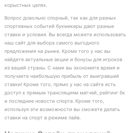
корыстных целях.
Вопрос довольно спорный, так как для разных
спортивных событий букмекеры дают разные
ставки и условия. Вы всегда можете использовать
наш сайт для выбора самого выгодного
предложения на рынке. Кроме того у нас вы
найдете актуальные акции и бонусы для игроков
из вашей страны. С нами вы экономите время и
получаете наибольшую прибыль от выигравшей
ставки! Кроме того, прямо у нас на сайте есть
доступ к прямым трансляциям матчей, рейтинг бк
и последние новости спорта. Кроме того,
используя эти возможности вы сможете делать
ставки на спорт в режиме лайв.