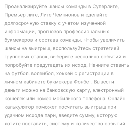
Проанализируйте шансы команды в Суперлиге,
Премьер лиге, Лиге Чемпионов и сделайте
долгосрочную ставку с учетом изученной
информации, прогнозов профессиональных
букмекеров и состава команды. Чтобы увеличить
шансы на выигрыш, воспользуйтесь стратегией
групповых ставок, выберите несколько событий и
попробуйте предугадать их исход. Начните ставить
на футбол, волейбол, хоккей с регистрации в
личном кабинете букмекера Фонбет. Вывести
деньги можно на банковскую карту, электронный
кошелек или номер мобильного телефона. Онлайн
калькулятор поможет посчитать выигрыш при
удачном исходе пари, введите сумму, которую
хотите поставить, систему и количество событий.