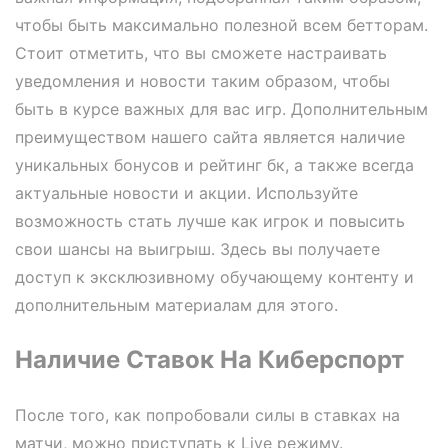
чтобы быть максимально полезной всем бетторам.
Стоит отметить, что вы сможете настраивать
уведомления и новости таким образом, чтобы
быть в курсе важных для вас игр. Дополнительным
преимуществом нашего сайта является наличие
уникальных бонусов и рейтинг бк, а также всегда
актуальные новости и акции. Используйте
возможность стать лучше как игрок и повысить
свои шансы на выигрыш. Здесь вы получаете
доступ к эксклюзивному обучающему контенту и
дополнительным материалам для этого.
Наличие Ставок На Киберспорт
После того, как попробовали силы в ставках на
матчи, можно приступать к Live режиму.