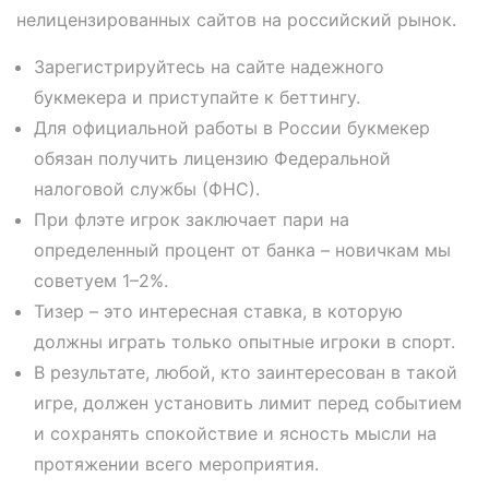
нелицензированных сайтов на российский рынок.
Зарегистрируйтесь на сайте надежного
букмекера и приступайте к беттингу.
Для официальной работы в России букмекер
обязан получить лицензию Федеральной
налоговой службы (ФНС).
При флэте игрок заключает пари на
определенный процент от банка – новичкам мы
советуем 1–2%.
Тизер – это интересная ставка, в которую
должны играть только опытные игроки в спорт.
В результате, любой, кто заинтересован в такой
игре, должен установить лимит перед событием
и сохранять спокойствие и ясность мысли на
протяжении всего мероприятия.