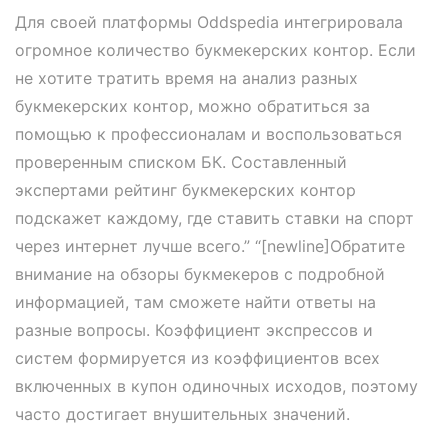
Для своей платформы Oddspedia интегрировала
огромное количество букмекерских контор. Если
не хотите тратить время на анализ разных
букмекерских контор, можно обратиться за
помощью к профессионалам и воспользоваться
проверенным списком БК. Составленный
экспертами рейтинг букмекерских контор
подскажет каждому, где ставить ставки на спорт
через интернет лучше всего.” “[newline]Обратите
внимание на обзоры букмекеров с подробной
информацией, там сможете найти ответы на
разные вопросы. Коэффициент экспрессов и
систем формируется из коэффициентов всех
включенных в купон одиночных исходов, поэтому
часто достигает внушительных значений.