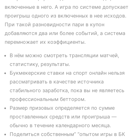
включенные в него. А игра по системе допускает
проигрыш одного из включенных в нее исходов.
При такой разновидности пари в купон
добавляются два или более событий, а система
перемножает их коэффициенты.
В нём можно смотреть трансляции матчей,
статистику, результаты.
Букмекерские ставки на спорт онлайн нельзя
рассматривать в качестве источника
стабильного заработка, пока вы не являетесь
профессиональным беттором.
Размер призовых определяется по сумме
проставленных средств или проигрыша —
обычно в течение календарного месяца.
Поделиться собственным” “опытом игры в БК