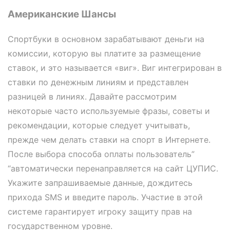
Американские Шансы
Спортбуки в основном зарабатывают деньги на
комиссии, которую вы платите за размещение
ставок, и это называется «виг». Виг интегрирован в
ставки по денежным линиям и представлен
разницей в линиях. Давайте рассмотрим
некоторые часто используемые фразы, советы и
рекомендации, которые следует учитывать,
прежде чем делать ставки на спорт в Интернете.
После выбора способа оплаты пользователь”
“автоматически перенаправляется на сайт ЦУПИС.
Укажите запрашиваемые данные, дождитесь
прихода SMS и введите пароль. Участие в этой
системе гарантирует игроку защиту прав на
государственном уровне.