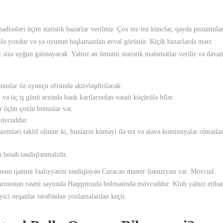
adisələri üçün statistik bazarlar verilmir. Çox tez-tez künclər, qayda pozuntular
mamilə yoxdur və ya oyunun başlamazdan əvvəl görünür. Kiçik bazarlarda mərc
az sizə uyğun gəlməyəcək. Yalnız ən ümumi statistik məlumatlar verilir və dava
nuslar öz oyunçu ofisində aktivləşdiriləcək.
 və üç iş günü ərzində bank kartlarından vəsait köçürülə bilər.
 üçün çoxlu bonuslar var.
 mövcuddur.
temləri təklif olunur ki, bunların köməyi ilə tez və əlavə komissiyalar olmada
 hesab təsdiqlənməlidir.
inonun qanuni fəaliyyətini təsdiqləyən Curacao master lisenziyası var. Mövcud
r kazinonun rəsmi saytında Haqqımızda bölməsində mövcuddur. Klub yalnız etibar
ici orqanlar tərəfindən yoxlamalardan keçir.