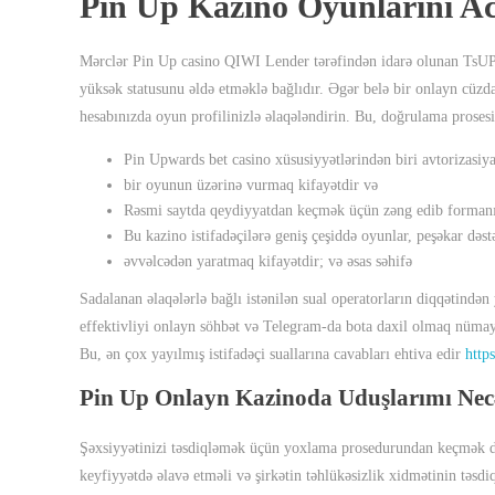
Pin Up Kazino Oyunlarını A
Mərclər Pin Up casino QIWI Lender tərəfindən idarə olunan TsUPI
yüksək statusunu əldə etməklə bağlıdır. Əgər belə bir onlayn cüz
hesabınızda oyun profilinizlə əlaqələndirin. Bu, doğrulama proses
Pin Upwards bet casino xüsusiyyətlərindən biri avtorizasiyan
bir oyunun üzərinə vurmaq kifayətdir və
Rəsmi saytda qeydiyyatdan keçmək üçün zəng edib formanı 
Bu kazino istifadəçilərə geniş çeşiddə oyunlar, peşəkar dəstək
əvvəlcədən yaratmaq kifayətdir; və əsas səhifə
Sadalanan əlaqələrlə bağlı istənilən sual operatorların diqqətində
effektivliyi onlayn söhbət və Telegram-da bota daxil olmaq nümayi
Bu, ən çox yayılmış istifadəçi suallarına cavabları ehtiva edir
http
Pin Up Onlayn Kazinoda Uduşlarımı Nec
Şəxsiyyətinizi təsdiqləmək üçün yoxlama prosedurundan keçmək də v
keyfiyyətdə əlavə etməli və şirkətin təhlükəsizlik xidmətinin təsd