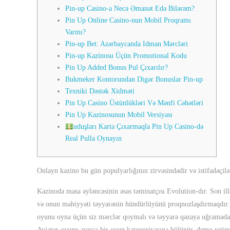
Pin-up Casino-a Necə Əmanət Edə Bilərəm?
Pin Up Online Casino-nun Mobil Proqramı
Varmı?
Pin-up Bet: Azərbaycanda Idman Mərcləri
Pin-up Kazinosu Üçün Promotional Kodu
Pin Up Added Bonus Pul Çıxarılır?
Bukmeker Kontorundan Digər Bonuslar Pin-up
Texniki Dəstək Xidməti
Pin Up Casino Üstünlükləri Və Mənfi Cəhətləri
Pin Up Kazinosunun Mobil Versiyası
uduşları Karta Çıxarmaqla Pin Up Casino-də
Real Pulla Oynayın
Onlayn kazino bu gün populyarlığının zirvəsindədir və istifadəçil
Kazinoda masa əyləncəsinin əsas təminatçısı Evolution-dır. Son ill
və onun mahiyyəti təyyarənin hündürlüyünü proqnozlaşdırmaqdır. B
oyunu oyna üçün siz mərclər qoymalı və təyyarə qəzaya uğramadan
Aviator oyunu ayrıca bir oyun kateqoriyasına bölünür, demo rejimi