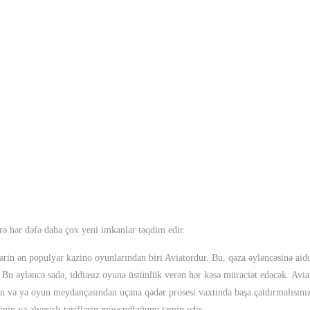
ərə hər dəfə daha çox yeni imkanlar təqdim edir.
ərin ən populyar kazino oyunlarından biri Aviatordur. Bu, qəza əyləncəsinə aid
u əyləncə sadə, iddiasız oyuna üstünlük verən hər kəsə müraciət edəcək. Avia
 və ya oyun meydançasından uçana qədər prosesi vaxtında başa çatdırmalısını
nin və əlverişli tariflərin mövcudluğunu təmin edir.