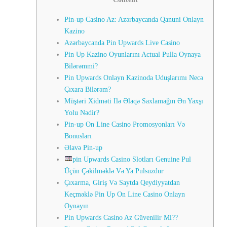
Pin-up Casino Az: Azərbaycanda Qanuni Onlayn
Kazino
Azərbaycanda Pin Upwards Live Casino
Pin Up Kazino Oyunlarını Actual Pulla Oynaya
Bilərəmmi?
Pin Upwards Onlayn Kazinoda Uduşlarımı Necə
Çıxara Bilərəm?
Müştəri Xidməti Ilə Əlaqə Saxlamağın Ən Yaxşı
Yolu Nədir?
Pin-up On Line Casino Promosyonları Və
Bonusları
Əlavə Pin-up
pin Upwards Casino Slotları Genuine Pul
Üçün Çəkilməklə Və Ya Pulsuzdur
Çıxarma, Giriş Və Saytda Qeydiyyatdan
Keçməklə Pin Up On Line Casino Onlayn
Oynayın
Pin Upwards Casino Az Güvenilir Mi??