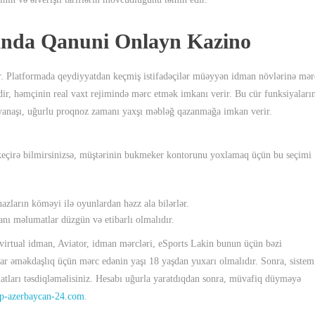
anda Qanuni Onlayn Kazino
ər. Platformada qeydiyyatdan keçmiş istifadəçilər müəyyən idman növlərinə mər
 edir, həmçinin real vaxt rejimində mərc etmək imkanı verir. Bu cür funksiyaları
yanaşı, uğurlu proqnoz zamanı yaxşı məbləğ qazanmağa imkan verir.
eçirə bilmirsinizsə, müştərinin bukmeker kontorunu yoxlamaq üçün bu seçimi
zların köməyi ilə oyunlardan həzz ala bilərlər.
ı məlumatlar düzgün və etibarlı olmalıdır.
 virtual idman, Aviator, idman mərcləri, eSports Lakin bunun üçün bəzi
dar əməkdaşlıq üçün mərc edənin yaşı 18 yaşdan yuxarı olmalıdır. Sonra, sistem
atları təsdiqləməlisiniz. Hesabı uğurla yaratdıqdan sonra, müvafiq düyməyə
nup-azerbaycan-24.com
.