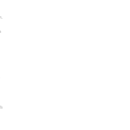
ı,
m
n
lı