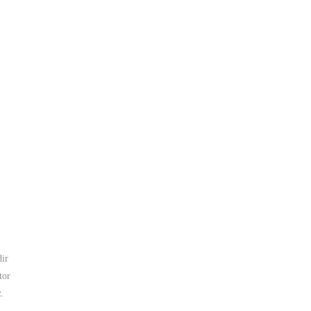
dir
tor
z.