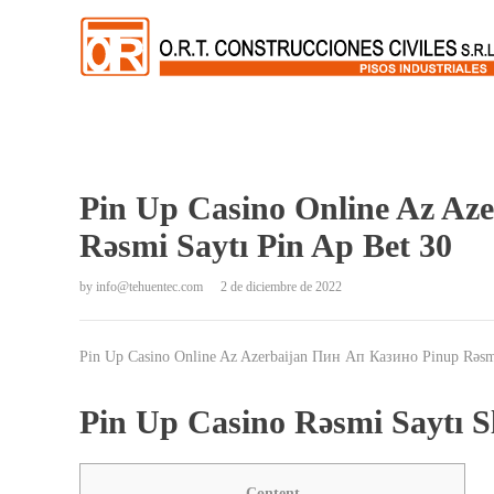
Pin Up Casino Online Az Az
Rəsmi Saytı Pin Ap Bet 30
by
info@tehuentec.com
2 de diciembre de 2022
Pin Up Casino Online Az Azerbaijan Пин Ап Казино Pinup Rəsmi
Pin Up Casino Rəsmi Saytı S
Content