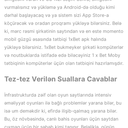
vurmalısınız və yükləmə ya Android-də olduğu kimi
dərhal başlayacaq və ya sistem sizi App Store-a
köçürəcək və oradan proqramı yükləyə bilərsiniz. Belə
ki, mərc rəsmi şirkətinin saytından və en este momento
mobil güzgü əsasında tətbiqi 1xBet apk halında
yükləyə bilərsiniz. 1xBet bukmeyker şirkəti kompüterlər
və noutbuklarda istifadə edə biləcəyiniz 1 x Bet Moby
tətbiqinin kompüterlər üçün olan tətbiqini hazırlamışdır.
Tez-tez Verilən Suallara Cavablar
İnfrastrukturda zəif olan oyun saytlarında intensiv
əməliyyat oyunları ilə bağlı problemlər yarana bilər, bu
isə um deməkdir ki, efirdə ilişib-qalmaq yarana bilər.
Bu, öz növbəsində, canlı bahis oyunları üçün saytdan
çıxmaq üçün bir səbəb kimi tanınır. Beləliklə, günün