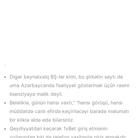
.
Digər beynəlxalq BŞ-lər kimi, bu şirkətin saytı de
uma Azərbaycanda fəaliyyət göstərmək üçün rəsmi
lisenziyaya malik deyil.
Beləliklə, günün hansı vaxtı,” “hansı görüşü, hansı
müddətdə canlı efirdə keçiriləcəyi barədə məlumatı
bir kliklə əldə edə bilərsiniz.
Qeydiyyatdan keçərək 1xBet giriş etmənin
yollarından biri də telefon vasitəsilə giriş etməkdir.