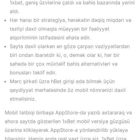
1xbet, geniş üzvlərinə çatdı və bahis bazarında yerini
aldı.
Hər hansı bir strategiya, hərəkətin dəqiq miqdarı və
tezliyi daxil olmaqla müəyyən bir fəaliyyət
alqoritminin istifadəsini əhatə edir.
Sayta daxil olarkən ən gözə çarpan vəziyyətlərdən
biri ondan ibarətdir ki, o, demək olar ki, hər bir
sahədə bir çox müxtəlif bahis alternativləri və
bonusları təklif edir.
Mərc şirkəti üzrə hBet girişi edə bilmək üçün
qeydiyyat mərhələsində öz mobil nömrənizi daxil
etməlisiniz.
Mobil tətbiqi birbaşa AppStore-da yazıb axtararaq və
ahora saytda göstərilən 1xBet mobil versiya güzgüsü
üzərinə klikləyərək AppStore-a yönləndirilib yükləyə
bilərsiniz. Həmin anda real vaxt üzrə siz, 1xBet üzrə