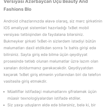
Versiyası Azərbaycan Üçü Beauty And
Fashions Blo
Android cihazlarınızda əlavə olaraq, siz mərc şirkətinin
IOS əməliyyat sistemləri hazırladığı 1xBet mobil
versiyası tətbiqindən də faydalana bilərsiniz.
Bukmeyker şirkəti 1xBet-in sizlərdəm istədiyi bütün
məlumatları daxil etdikdən sonra 1x bahis girişi edə
bilirsiniz. Sayta giriş edə bilmə üçün qeydiyyat
prosesində tətləb olunan məlumatlar üzrə lazım olan
xanaları doldurmanız gərəkəcəkdir. Qeydiyyatdan
keçərək 1xBet giriş etmənin yollarından biri də telefon
vasitəsilə giriş etməkdir.
Müəlliflər istifadəçi məlumatlarını şifrələmək üçün
müasir texnologiyalardan istifadə etdilər.
Siz yaxşı uduşların əldə edə bilərsiniz, belə ki, bir