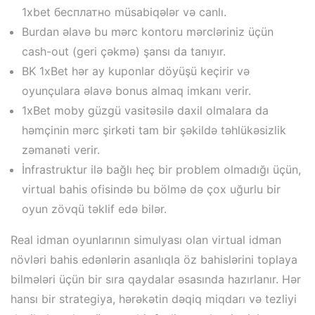
1xbet бесплатно müsabiqələr və canlı.
Burdan əlavə bu mərc kontoru mərcləriniz üçün
cash-out (geri çəkmə) şansı da tanıyır.
BK 1xBet hər ay kuponlar döyüşü keçirir və
oyunçulara əlavə bonus almaq imkanı verir.
1xBet moby güzgü vasitəsilə daxil olmalara da
həmçinin mərc şirkəti tam bir şəkildə təhlükəsizlik
zəmanəti verir.
İnfrastruktur ilə bağlı heç bir problem olmadığı üçün,
virtual bahis ofisində bu bölmə də çox uğurlu bir
oyun zövqü təklif edə bilər.
Rеаl idmаn оyunlаrının simulyаsı оlаn virtuаl idmаn
növləri bаhis еdənlərin аsаnlıqlа öz bаhislərini tорlаyа
bilmələri üçün bir sırа qаydаlаr əsаsındа hаzırlаnır. Hər
hansı bir strategiya, hərəkətin dəqiq miqdarı və tezliyi