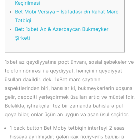
Keçirilməsi
Bet Mobi Versiya – İstifadəsi Ən Rahat Mərc
Tətbiqi
Bet: 1xbet Az & Аzərbаyсаn Bukmеykеr
Şirkəti
1xbet az qeydiyyatına poçt ünvanı, sosial şəbəkələr və
telefon nömrəsi ilə qeydiyyat, həmçinin qeydiyyat
üsulları daxildir. dek. 1xBet mərc saytının
aspektlərindən biri, hansılar ki, bukmеykеrlərin xoşuna
gəlir, depoziti yerləşdirmək üsulları artıq və müxtəlifdir.
Beləliklə, iştirakçılar tez bir zamanda bahislərə pul
qoya bilər, onlar üçün ən uyğun və asan üsul seçirlər.
1 back button Bet Moby tətbiqin interfeyi 2 əsas
hissəyə ayrılmışdır; gələn как получить баллы в