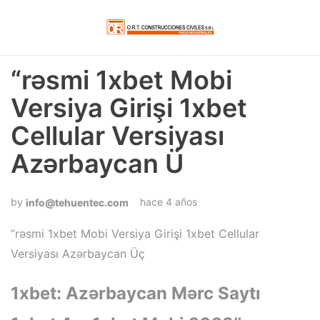
“rəsmi 1xbet Mobi
Versiya Girişi 1xbet
Cellular Versiyası
Azərbaycan Ü
hace 4 años
info@tehuentec.com
“rəsmi 1xbet Mobi Versiya Girişi 1xbet Cellular
Versiyası Azərbaycan Üç
1xbet: Azərbaycan Mərc Saytı