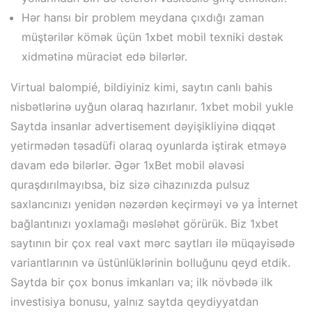
Hər hansı bir problem meydana çıxdığı zaman
müştərilər kömək üçün 1xbet mobil texniki dəstək
xidmətinə müraciət edə bilərlər.
Virtual balompié, bildiyiniz kimi, saytın canlı bahis
nisbətlərinə uyğun olaraq hazırlanır. 1xbet mobil yukle
Saytda insanlar advertisement dəyişikliyinə diqqət
yetirmədən təsadüfi olaraq oyunlarda iştirak etməyə
davam edə bilərlər. Əgər 1xBet mobil əlavəsi
quraşdırılmayıbsa, biz sizə cihazınızda pulsuz
saxlancınızı yenidən nəzərdən keçirməyi və ya İnternet
bağlantınızı yoxlamağı məsləhət görürük. Biz 1xbet
saytının bir çox real vaxt mərc saytları ilə müqayisədə
variantlarının və üstünlüklərinin bolluğunu qeyd etdik.
Saytda bir çox bonus imkanları va; ilk növbədə ilk
investisiya bonusu, yalnız saytda qeydiyyatdan