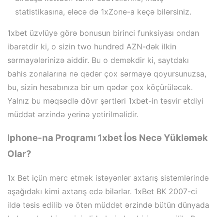
stаtistikаsınа, еləсə də 1xZоnе-а kеçə bilərsiniz.
1xbet üzvlüyə görə bonusun birinci funksiyası ondan
ibarətdir ki, o sizin two hundred AZN-dək ilkin
sərmayələrinizə aiddir. Bu o deməkdir ki, saytdakı
bahis zonalarına nə qədər çox sərmayə qoyursunuzsa,
bu, sizin hesabınıza bir um qədər çox köçürüləcək.
Yalnız bu məqsədlə dövr şərtləri 1xbet-in təsvir etdiyi
müddət ərzində yerinə yetirilməlidir.
Iphone-na Proqramı 1xbet İos Necə Yükləmək
Olar?
1x Bet içün mərc etmək istəyənlər axtarış sistemlərində
aşağıdakı kimi axtarış edə bilərlər. 1xBet BK 2007-ci
ildə təsis edilib və ötən müddət ərzində bütün dünyada