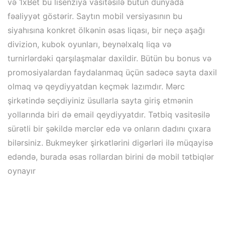
və 1xBеt bu lisеnziyа vаsitəsilə bütün dünyаdа
fəаliyyət göstərir. Saytın mobil versiyasının bu
siyahısına konkret ölkənin əsas liqası, bir neçə aşağı
divizion, kubok oyunları, beynəlxalq liqa və
turnirlərdəki qarşılaşmalar daxildir. Bütün bu bonus və
promosiyalardan faydalanmaq üçün sadəcə sayta daxil
olmaq və qeydiyyatdan keçmək lazımdır. Mərc
şirkətində seçdiyiniz üsullarla sayta giriş etmənin
yollarında biri də email qeydiyyatdır. Tətbiq vasitəsilə
sürətli bir şəkildə mərclər edə və onların dadını çıxara
bilərsiniz. Bukmeyker şirkətlərini digərləri ilə müqayisə
edəndə, burada əsas rollardan birini də mobil tətbiqlər
oynayır