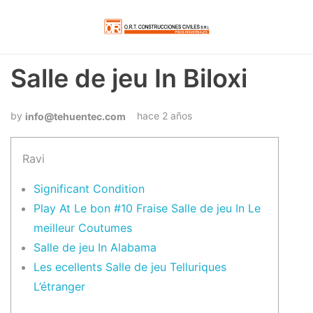
Salle de jeu In Biloxi
hace 2 años
info@tehuentec.com
Ravi
Significant Condition
Play At Le bon #10 Fraise Salle de jeu In Le
meilleur Coutumes
Salle de jeu In Alabama
Les ecellents Salle de jeu Telluriques
L’étranger