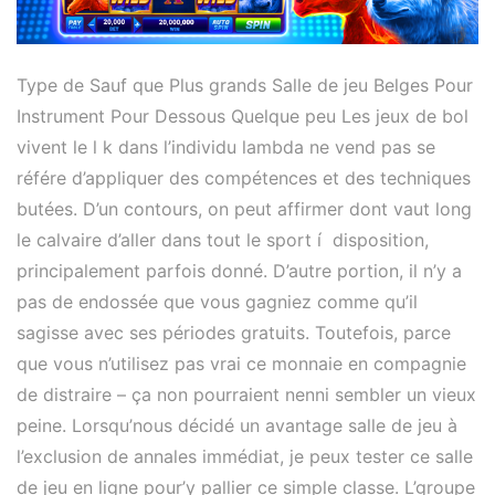
Type de Sauf que Plus grands Salle de jeu Belges Pour
Instrument Pour Dessous Quelque peu Les jeux de bol
vivent le l k dans l’individu lambda ne vend pas se
référe d’appliquer des compétences et des techniques
butées. D’un contours, on peut affirmer dont vaut long
le calvaire d’aller dans tout le sport í disposition,
principalement parfois donné. D’autre portion, il n’y a
pas de endossée que vous gagniez comme qu’il
sagisse avec ses périodes gratuits. Toutefois, parce
que vous n’utilisez pas vrai ce monnaie en compagnie
de distraire – ça non pourraient nenni sembler un vieux
peine. Lorsqu’nous décidé un avantage salle de jeu à
l’exclusion de annales immédiat, je peux tester ce salle
de jeu en ligne pour’y pallier ce simple classe. L’groupe