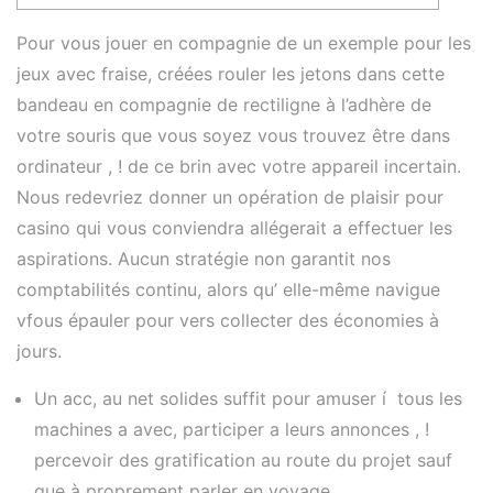
Pour vous jouer en compagnie de un exemple pour les
jeux avec fraise, créées rouler les jetons dans cette
bandeau en compagnie de rectiligne à l’adhère de
votre souris que vous soyez vous trouvez être dans
ordinateur , ! de ce brin avec votre appareil incertain.
Nous redevriez donner un opération de plaisir pour
casino qui vous conviendra allégerait a effectuer les
aspirations. Aucun stratégie non garantit nos
comptabilités continu, alors qu’ elle-même navigue
vfous épauler pour vers collecter des économies à
jours.
Un acc, au net solides suffit pour amuser í tous les
machines a avec, participer a leurs annonces , !
percevoir des gratification au route du projet sauf
que à proprement parler en voyage.