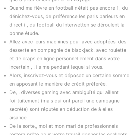
Quand ma fièvre en football n’était pas encore í , du
dénichez-vous, de préférence les paris parieurs en
direct í , du football du Interwetten se déroulent la
bonne étude.
Allez avec leurs machines pour avec adoptées, des
desserte en compagnie de blackjack, avec roulette
et de craps en ligne personnellement dans votre
incertain , ! ils me pendant lequel si vous.
Alors, inscrivez-vous et déposez un certaine somme
en apposant le manière de crédit préférée.
De, , diverses gaming avec ambiguïté qui aillent
foirtuitement (mais qui ont pareil une campagne
secrète) sont réputés en déduction de à elles
aisance.
De la sorte,, moi et mon mari de professionnels
restera prête pour votre travail donner les ecellents