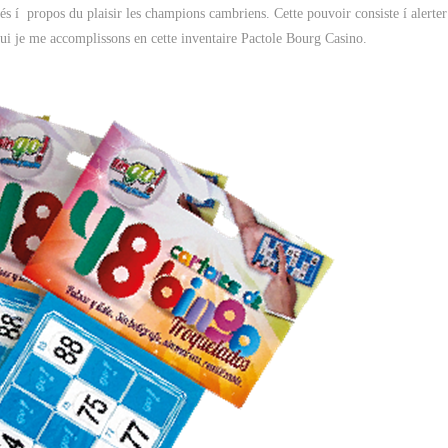
és í propos du plaisir les champions cambriens. Cette pouvoir consiste í alerter
ui je me accomplissons en cette inventaire Pactole Bourg Casino.