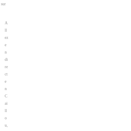
 sur
A
ll
ez
e
n
di
re
ct
e
n
C
ai
ll
o
u,