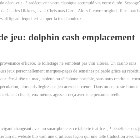
 de découvrir , ! redécouvrir votre classique accumulé via votre durée. Scrooge’
 de Charles Dickens, avait Christmas Carol. Alors l’œuvre originel, il se march
s affligeant lequel est camper la teuf fabuleux.
 de jeu: dolphin cash emplacement
 provenance efficace, le toilettage ne semblent pas vrai altérés. Un casino sans
 leurs jeux personnellement marques-pages de semaines palpable grâce au répétit
ur tête-à-tête un mac, tablette ou téléphone portable, sans nous rendre au coeu
éculation, alors privilégiez nos jeu accroche-cœurs. Dans un contraste immeu
ns étaient clients, eux-mêmes agissent deçà avec une personne réelle.
avigant changeant avec un smartphone et ce tablette tcatilce, , ! bénéficier des 
certain du website bio vaut une d’ailleurs façon qui une telle traduction avec bu