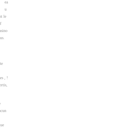
ea
u
t le
f
asino
us.
te
s , !
rtis,
e
ucun
que