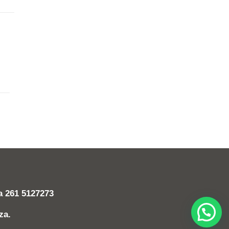
da
261 5127273
za.