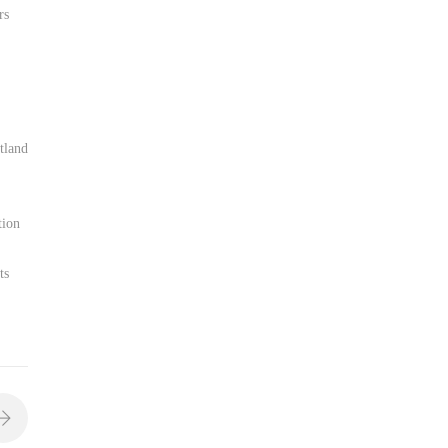
rs
tion
ts