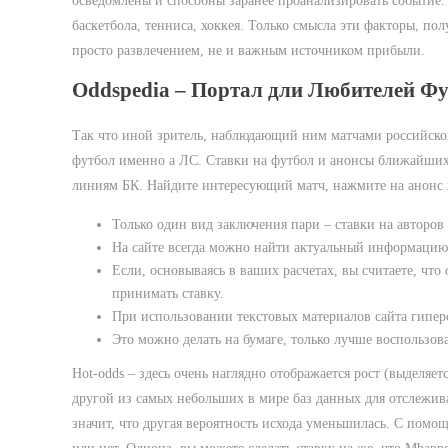
осведомлены и способны заранее проанализировать событие.
баскетбола, тенниса, хоккея. Только смысла эти факторы, по
просто развлечением, не и важным источником прибыли.
Oddspedia – Портал дли Любителей Ф
Так что иной зритель, наблюдающий ним матчами российског
футбол именно а ЛС. Ставки на футбол и анонсы ближайших
линиям БК. Найдите интересующий матч, нажмите на анонс
Только один вид заключения пари – ставки на авторов
На сайте всегда можно найти актуальный информацию
Если, основываясь в ваших расчетах, вы считаете, что
принимать ставку.
При использовании текстовых материалов сайта гиперсс
Это можно делать на бумаге, только лучше воспользов
Hot-odds – здесь очень наглядно отображается рост (выделяет
другой из самых небольших в мире баз данных для отслежив
значит, что другая вероятность исхода уменьшилась. С помо