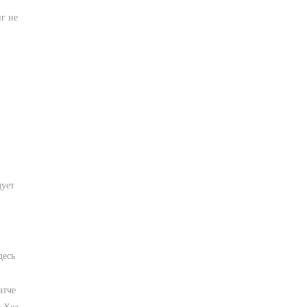
нг не
дует
десь
атче