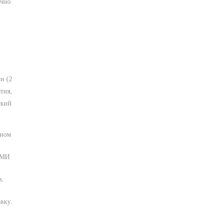
очно
и (2
тия,
ский
дном
СМИ
s.
вку.