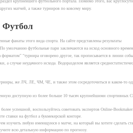
 раздел крупнейшего футбольного портала. Помимо этого, вас круглосут
ругих матчей, а также турниров по ковсему миру.
а Футбол
нные фанаты этого вида спорта. На сайте представлены результаты
 По умолчанию футбольные пари заключаются на исход основного времен
 форматом” “турнира оговорено другое, так прописывается в линии собы
авки, а случае неудачного исхода. Водоразделом является среднестатистиче
урниры, же ЛЧ, ЛЕ, ЧМ, ЧЕ, и также этом сосредоточиться и каком-то о
еренную доступную из более больше 10 тысяч крупнейшими спортивных 
 более успешной, воспользуйтесь советовать экспертов Online-Bookmaker
ете ставки на футбол а букмекерской конторе.
ем изучить любую имеющуюся о матче, на который вы хотите сделать ста
лучите всю детальную информацию по прогнозу.