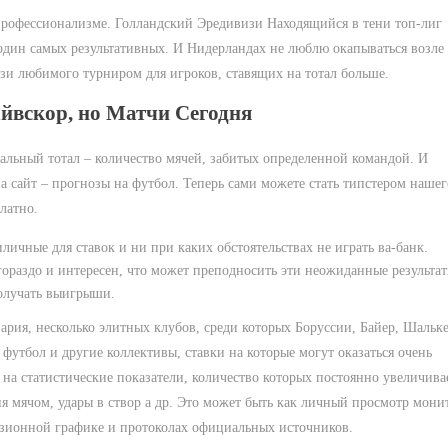
о профессионализме. Голландский Эредивизи Находящийся в тени топ-лиг
один самых результативных. И Нидерландах не люблю окапываться возле
зи любимого турниром для игроков, ставящих на тотал больше.
йвскор, но Матчи Сегодня
альный тотал – количество мячей, забитых определенной командой. И
 сайт – прогнозы на футбол. Теперь сами можете стать типстером нашег
латно.
личные для ставок и ни при каких обстоятельствах не играть ва-банк.
гораздо и интересен, что может преподносить эти неожиданные результат
получать выигрыши.
ария, несколько элитных клубов, среди которых Боруссии, Байер, Шальке
футбол и другие коллективы, ставки на которые могут оказаться очень
а статистические показатели, количество которых постоянно увеличивае
ия мячом, удары в створ а др. Это может быть как личный просмотр мони
изионной графике и протоколах официальных источников.