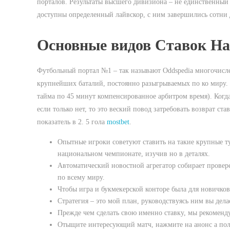
порталов. Результаты высшего дивизиона – не единственный
доступны определенный лайвскор, с ним завершились сотни д
Основные видов Ставок Н
Футбольный портал №1 – так называют Oddspedia многочисле
крупнейших баталий, постоянно разыгрываемых по ко миру.
тайма по 45 минут компенсированное арбитром время). Когда
если только нет, то это веский повод затребовать возврат ст
показатель в 2. 5 гола
mostbet
.
Опытные игроки советуют ставить на такие крупные т
национальном чемпионате, изучив но в деталях.
Автоматический новостной агрегатор собирает пров
по всему миру.
Чтобы игра и букмекерской конторе была для новичков
Стратегия – это мой план, руководствуясь ним вы дела
Прежде чем сделать свою именно ставку, мы рекоменду
Отыщите интересующий матч, нажмите на анонс а по