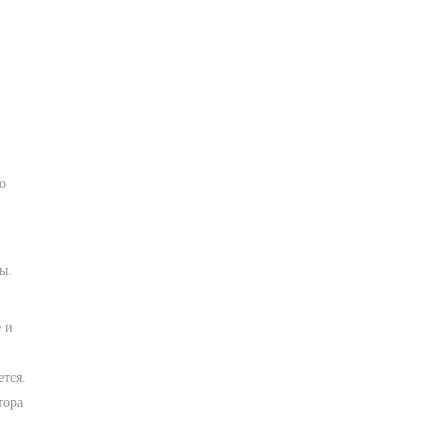
о
ы.
 и
тся.
тора