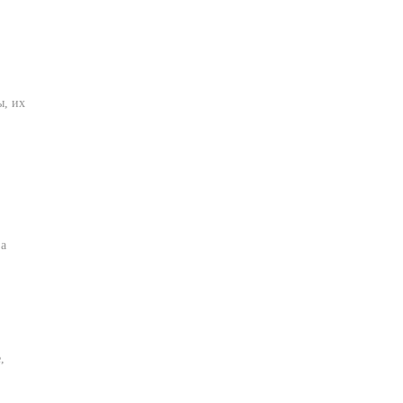
ы, их
 а
,