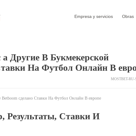
Empresa y servicios
Obras
 а Другие В Букмекерской
Ставки На Футбол Онлайн В евр
MOSTBET-RU-
е Betboom сделано Ставки На Футбол Онлайн В европе
, Результаты, Ставки И