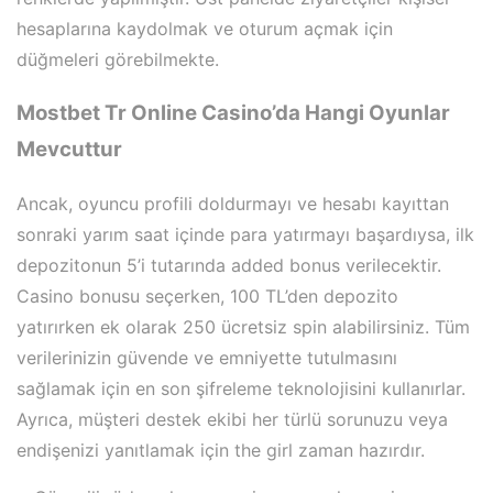
hesaplarına kaydolmak ve oturum açmak için
düğmeleri görebilmekte.
Mostbet Tr Online Casino’da Hangi Oyunlar
Mevcuttur
Ancak, oyuncu profili doldurmayı ve hesabı kayıttan
sonraki yarım saat içinde para yatırmayı başardıysa, ilk
depozitonun 5’i tutarında added bonus verilecektir.
Casino bonusu seçerken, 100 TL’den depozito
yatırırken ek olarak 250 ücretsiz spin alabilirsiniz. Tüm
verilerinizin güvende ve emniyette tutulmasını
sağlamak için en son şifreleme teknolojisini kullanırlar.
Ayrıca, müşteri destek ekibi her türlü sorunuzu veya
endişenizi yanıtlamak için the girl zaman hazırdır.