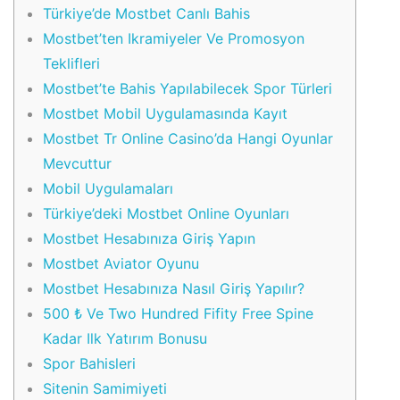
Türkiye’de Mostbet Canlı Bahis
Mostbet’ten Ikramiyeler Ve Promosyon
Teklifleri
Mostbet’te Bahis Yapılabilecek Spor Türleri
Mostbet Mobil Uygulamasında Kayıt
Mostbet Tr Online Casino’da Hangi Oyunlar
Mevcuttur
Mobil Uygulamaları
Türkiye’deki Mostbet Online Oyunları
Mostbet Hesabınıza Giriş Yapın
Mostbet Aviator Oyunu
Mostbet Hesabınıza Nasıl Giriş Yapılır?
500 ₺ Ve Two Hundred Fifity Free Spine
Kadar Ilk Yatırım Bonusu
Spor Bahisleri
Sitenin Samimiyeti