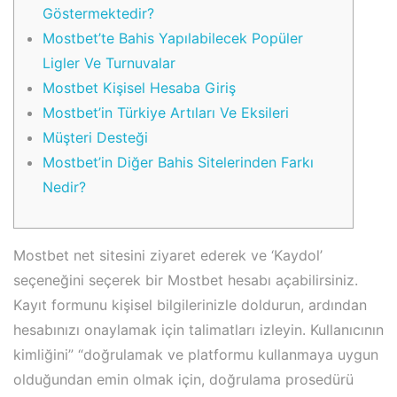
Göstermektedir?
Mostbet’te Bahis Yapılabilecek Popüler
Ligler Ve Turnuvalar
Mostbet Kişisel Hesaba Giriş
Mostbet’in Türkiye Artıları Ve Eksileri
Müşteri Desteği
Mostbet’in Diğer Bahis Sitelerinden Farkı
Nedir?
Mostbet net sitesini ziyaret ederek ve ‘Kaydol’
seçeneğini seçerek bir Mostbet hesabı açabilirsiniz.
Kayıt formunu kişisel bilgilerinizle doldurun, ardından
hesabınızı onaylamak için talimatları izleyin. Kullanıcının
kimliğini” “doğrulamak ve platformu kullanmaya uygun
olduğundan emin olmak için, doğrulama prosedürü