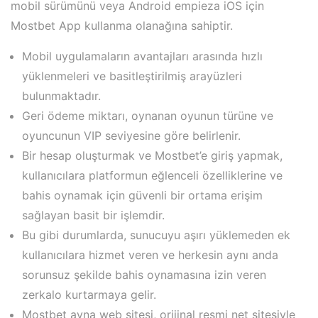
mobil sürümünü veya Android empieza iOS için
Mostbet App kullanma olanağına sahiptir.
Mobil uygulamaların avantajları arasında hızlı
yüklenmeleri ve basitleştirilmiş arayüzleri
bulunmaktadır.
Geri ödeme miktarı, oynanan oyunun türüne ve
oyuncunun VIP seviyesine göre belirlenir.
Bir hesap oluşturmak ve Mostbet’e giriş yapmak,
kullanıcılara platformun eğlenceli özelliklerine ve
bahis oynamak için güvenli bir ortama erişim
sağlayan basit bir işlemdir.
Bu gibi durumlarda, sunucuyu aşırı yüklemeden ek
kullanıcılara hizmet veren ve herkesin aynı anda
sorunsuz şekilde bahis oynamasına izin veren
zerkalo kurtarmaya gelir.
Mostbet ayna web sitesi, orijinal resmi net sitesiyle