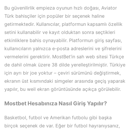
Bu güvenilirlik empieza oyunun hızlı doğası, Aviator
Türk bahisçiler için popüler bir seçenek haline
getirmektedir. Kullanıcılar, platformun kapsamlı özellik
setini kullanabilir ve kayıt olduktan sonra seçtikleri
etkinliklere bahis oynayabilir. Platformun giriş sayfası,
kullanıcıların yalnızca e-posta adreslerini ve şifrelerini
vermelerini gerektirir. MostBet’in sah web sitesi Türkçe
de dahil olmak üzere 38 dilde yerelleştirilmiştir. Türkiye
için ayrı bir joe yoktur – çeviri sürümünü değiştirmek,
ekranın üst kısmındaki simgeler arasında geçiş yaparak
yapılır, bu weil ekran görüntüsünde açıkça görülebilir.
Mostbet Hesabınıza Nasıl Giriş Yapılır?
Basketbol, futbol ve Amerikan futbolu gibi başka
birçok seçenek de var. Eğer bir futbol hayranıysanız,