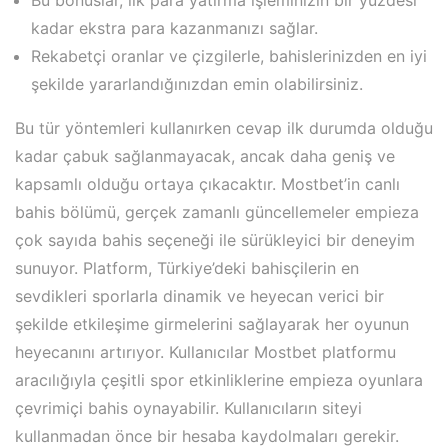
Bu bonuslar, ilk para yatırma işleminizin bir yüzdesi
kadar ekstra para kazanmanızı sağlar.
Rekabetçi oranlar ve çizgilerle, bahislerinizden en iyi
şekilde yararlandığınızdan emin olabilirsiniz.
Bu tür yöntemleri kullanırken cevap ilk durumda olduğu
kadar çabuk sağlanmayacak, ancak daha geniş ve
kapsamlı olduğu ortaya çıkacaktır. Mostbet’in canlı
bahis bölümü, gerçek zamanlı güncellemeler empieza
çok sayıda bahis seçeneği ile sürükleyici bir deneyim
sunuyor. Platform, Türkiye’deki bahisçilerin en
sevdikleri sporlarla dinamik ve heyecan verici bir
şekilde etkileşime girmelerini sağlayarak her oyunun
heyecanını artırıyor. Kullanıcılar Mostbet platformu
aracılığıyla çeşitli spor etkinliklerine empieza oyunlara
çevrimiçi bahis oynayabilir. Kullanıcıların siteyi
kullanmadan önce bir hesaba kaydolmaları gerekir.