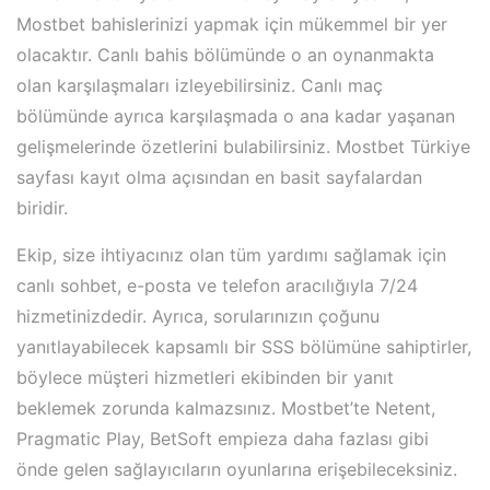
Mostbet bahislerinizi yapmak için mükemmel bir yer
olacaktır. Canlı bahis bölümünde o an oynanmakta
olan karşılaşmaları izleyebilirsiniz. Canlı maç
bölümünde ayrıca karşılaşmada o ana kadar yaşanan
gelişmelerinde özetlerini bulabilirsiniz. Mostbet Türkiye
sayfası kayıt olma açısından en basit sayfalardan
biridir.
Ekip, size ihtiyacınız olan tüm yardımı sağlamak için
canlı sohbet, e-posta ve telefon aracılığıyla 7/24
hizmetinizdedir. Ayrıca, sorularınızın çoğunu
yanıtlayabilecek kapsamlı bir SSS bölümüne sahiptirler,
böylece müşteri hizmetleri ekibinden bir yanıt
beklemek zorunda kalmazsınız. Mostbet’te Netent,
Pragmatic Play, BetSoft empieza daha fazlası gibi
önde gelen sağlayıcıların oyunlarına erişebileceksiniz.