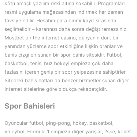
kötü amaçlı yazılım riski altına sokabilir. Programları
resmi uygulama mağazasından indirmek her zaman
tavsiye edilir. Hesabın para birimi kayıt sırasında
seçilmelidir – kararınızı daha sonra değiştiremezsiniz.
Mostbet on the internet casino, dünyanın dört bir
yanından yüzlerce spor etkinliğine ilişkin oranlar ve
bahis çizgileri sunan bir spor bahis sitesidir. Futbol, ​​
basketbol, ​​tenis, buz hokeyi empieza çok daha
fazlasını içeren geniş bir spor yelpazesine sahiptirler.
Sitedeki bahis hatları da benzer hizmetler sunan diğer
internet sitelerine göre oldukça rekabetçidir.
Spor Bahisleri
Oyuncular futbol, ping-pong, hokey, basketbol,
voleybol, Formula 1 empieza diğer yarışlar, ?ske, kriket