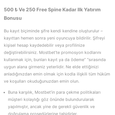
500 ₺ Ve 250 Free Spine Kadar Ilk Yatırım
Bonusu
Bu kayıt biçiminde şifre kendi kendine oluşturulur –
kayıttan hemen sonra yeni oyuncuya bildirilir. Şifreyi
kişisel hesap kaydedebilir veya profilinize
değiştirebilirsiniz. Mostbet’te promosyon kodlarını
kullanmak için, bunları kayıt ya da ödeme” “sırasında
uygun alana girmeniz yeterlidir. Ne elde ettiğinizi
anladığınızdan emin olmak için kodla ilişkili tüm hüküm
ve koşulları okuduğunuzdan emin olun.
Buna karşılık, Mostbet’in para çekme politikaları
müşteri kolaylığı göz önünde bulundurularak
yapılmıştır, ancak yine de gerekli güvenlik ve
doğrulama prosedürlerine tabidirler.