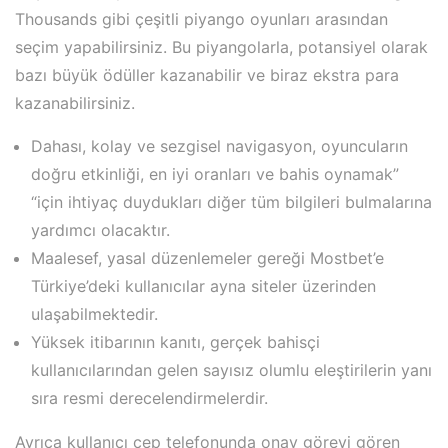
Thousands gibi çeşitli piyango oyunları arasından
seçim yapabilirsiniz. Bu piyangolarla, potansiyel olarak
bazı büyük ödüller kazanabilir ve biraz ekstra para
kazanabilirsiniz.
Dahası, kolay ve sezgisel navigasyon, oyuncuların
doğru etkinliği, en iyi oranları ve bahis oynamak”
“için ihtiyaç duydukları diğer tüm bilgileri bulmalarına
yardımcı olacaktır.
Maalesef, yasal düzenlemeler gereği Mostbet’e
Türkiye’deki kullanıcılar ayna siteler üzerinden
ulaşabilmektedir.
Yüksek itibarının kanıtı, gerçek bahisçi
kullanıcılarından gelen sayısız olumlu eleştirilerin yanı
sıra resmi derecelendirmelerdir.
Ayrıca kullanıcı cep telefonunda onay görevi gören