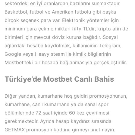
sektördeki en iyi oranlardan bazılarını sunmaktadır.
Basketbol, ​​futbol ve Amerikan futbolu gibi başka
birçok seçenek para var. Elektronik yöntemler için
minimum para çekme miktarı fifty TL’dir, kripto afin de
birimleri için mevcut döviz kuruna bağlıdır. Sosyal
ağlardaki hesaba kaydolmak, kullanıcının Telegram,
Google veya Heavy steam ile kimlik bilgilerinin
Mostbet’teki bir hesaba bağlanmasıyla gerçekleştirilir.
Türkiye’de Mostbet Canlı Bahis
Diğer yandan, kumarhane hoş geldin promosyonunun,
kumarhane, canlı kumarhane ya da sanal spor
bölümlerinde 72 saat içinde 60 kez çevrilmesi
gerekmektedir. Ayrıca hesap kaydınız sırasında
GETMAX promosyon kodunu girmeyi unutmayın.