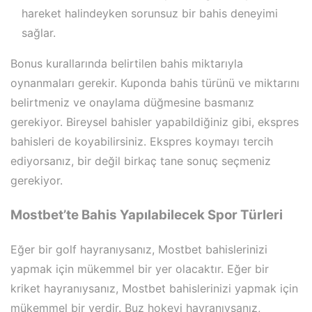
hareket halindeyken sorunsuz bir bahis deneyimi
sağlar.
Bonus kurallarında belirtilen bahis miktarıyla
oynanmaları gerekir. Kuponda bahis türünü ve miktarını
belirtmeniz ve onaylama düğmesine basmanız
gerekiyor. Bireysel bahisler yapabildiğiniz gibi, ekspres
bahisleri de koyabilirsiniz. Ekspres koymayı tercih
ediyorsanız, bir değil birkaç tane sonuç seçmeniz
gerekiyor.
Mostbet’te Bahis Yapılabilecek Spor Türleri
Eğer bir golf hayranıysanız, Mostbet bahislerinizi
yapmak için mükemmel bir yer olacaktır. Eğer bir
kriket hayranıysanız, Mostbet bahislerinizi yapmak için
mükemmel bir yerdir. Buz hokeyi hayranıysanız,