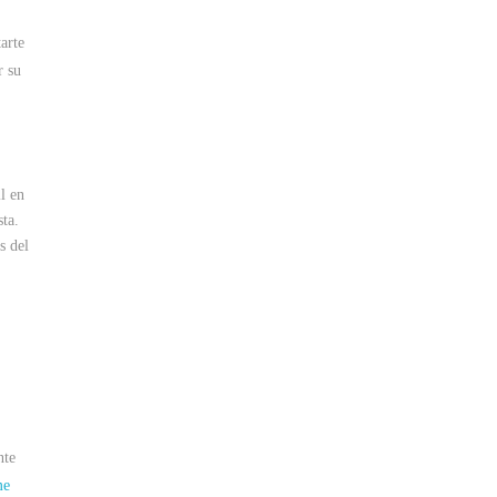
arte
r su
l en
ta.
s del
nte
me