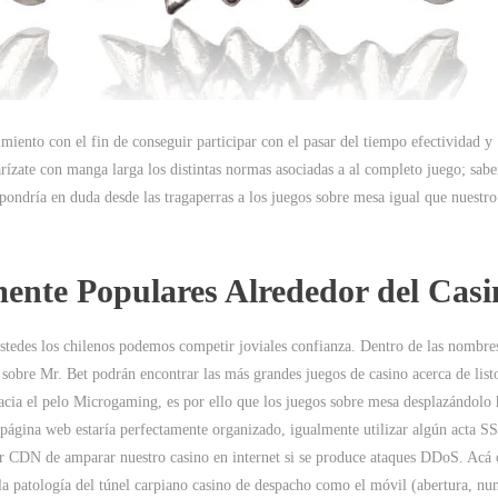
imiento con el fin de conseguir participar con el pasar del tiempo efectividad y
arízate con manga larga los distintas normas asociadas a al completo juego; sabe
pondrí­a en duda desde las tragaperras a los juegos sobre mesa igual que nuestro
nte Populares Alrededor del Casi
 ustedes los chilenos podemos competir joviales confianza. Dentro de las nombre
obre Mr. Bet podrán encontrar las más grandes juegos de casino acerca de list
acia el pelo Microgaming, es por ello que los juegos sobre mesa desplazándolo 
 página web estaría perfectamente organizado, igualmente utilizar algún acta S
er CDN de amparar nuestro casino en internet si se produce ataques DDoS. Acá 
 la patologí­a del túnel carpiano casino de despacho como el móvil (abertura, nu