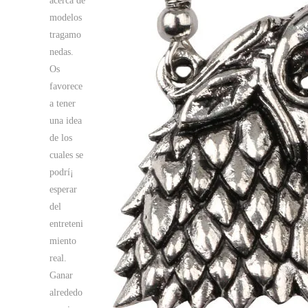
acerca de
modelos
tragamo
nedas.
Os
favorece
a tener
una idea
de los
cuales se
podrí¡
esperar
del
entreteni
miento
real.
Ganar
alrededo