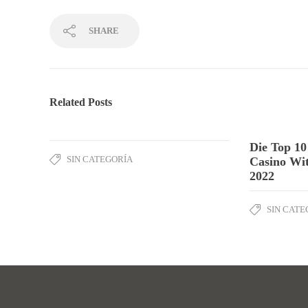
SHARE
Related Posts
Die Top 10
SIN CATEGORÍA
Casino Wi
2022
SIN CATE