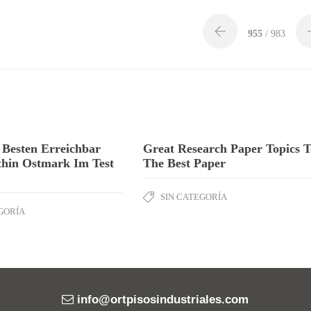
955
/ 983
 Besten Erreichbar
Great Research Paper Topics T
thin Ostmark Im Test
The Best Paper
SIN CATEGORÍA
GORÍA
info@ortpisosindustriales.com