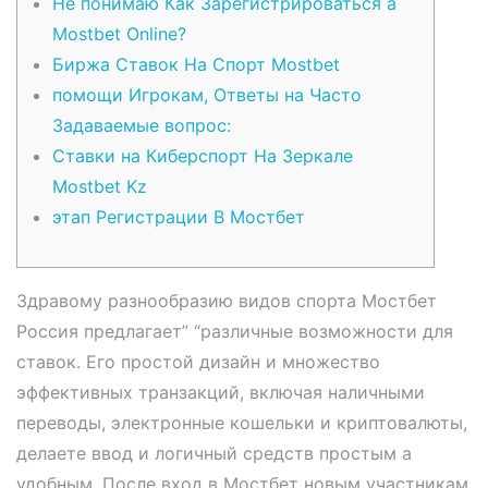
Не понимаю Как Зарегистрироваться а
Mostbet Online?
Биржа Ставок На Спорт Mostbet
помощи Игрокам, Ответы на Часто
Задаваемые вопрос:
Ставки на Киберспорт На Зеркале
Mostbet Kz
этап Регистрации В Мостбет
Здравому разнообразию видов спорта Мостбет
Россия предлагает” “различные возможности для
ставок. Его простой дизайн и множество
эффективных транзакций, включая наличными
переводы, электронные кошельки и криптовалюты,
делаете ввод и логичный средств простым а
удобным. После вход в Мостбет новым участникам