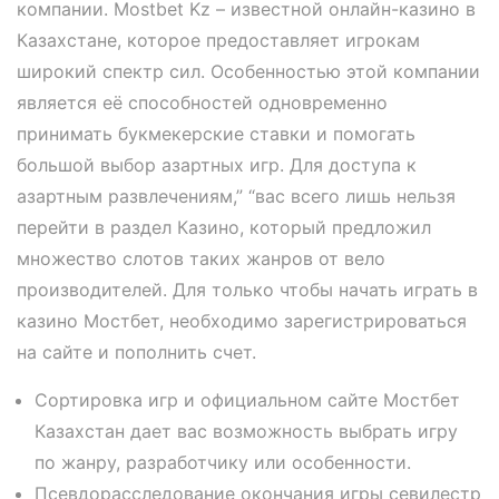
компании. Mostbet Kz – известной онлайн-казино в
Казахстане, которое предоставляет игрокам
широкий спектр сил. Особенностью этой компании
является её способностей одновременно
принимать букмекерские ставки и помогать
большой выбор азартных игр. Для доступа к
азартным развлечениям,” “вас всего лишь нельзя
перейти в раздел Казино, который предложил
множество слотов таких жанров от вело
производителей. Для только чтобы начать играть в
казино Мостбет, необходимо зарегистрироваться
на сайте и пополнить счет.
Сортировка игр и официальном сайте Мостбет
Казахстан дает вас возможность выбрать игру
по жанру, разработчику или особенности.
Псевдорасследование окончания игры севилестр