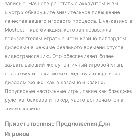
записью. Начнете работать с аккаунтом и вы
шустро обнаружите значительное повышение
качества вашего игрового процесса. Live-казино в
Mostbet – как функция, которая позволяла
пользователям играть а игры казино пиппардом
дилерами в режиме реального времени спустя
видеотрансляцию. Это обеспечивает более
захватывающий же аутентичный игровой этап,
поскольку игроки может видеть и общаться с
дилером же же, как а наземном казино.
Популярные настольные игры, такие как блэкджек,
рулетка, баккара и покер, часто встречаются а
живых казино.
Приветственные Предложения Для
Игроков