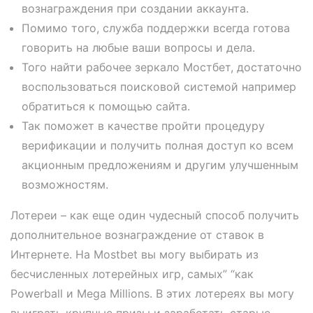
вознаграждения при создании аккаунта.
Помимо того, служба поддержки всегда готова
говорить на любые ваши вопросы и дела.
Того найти рабочее зеркало Мостбет, достаточно
воспользоваться поисковой системой например
обратиться к помощью сайта.
Так поможет в качестве пройти процедуру
верификации и получить полная доступ ко всем
акционным предложениям и другим улучшенным
возможностям.
Лотереи – как еще один чудесный способ получить
дополнительное вознаграждение от ставок в
Интернете. На Mostbet вы могу выбирать из
бесчисленных лотерейных игр, самых” “как
Powerball и Mega Millions. В этих лотереях вы могу
выиграть крупные призы и заработать старые