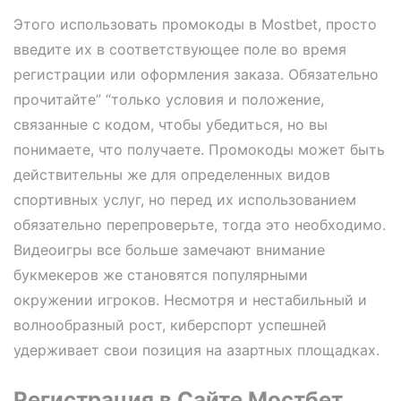
Этого использовать промокоды в Mostbet, просто
введите их в соответствующее поле во время
регистрации или оформления заказа. Обязательно
прочитайте” “только условия и положение,
связанные с кодом, чтобы убедиться, но вы
понимаете, что получаете. Промокоды может быть
действительны же для определенных видов
спортивных услуг, но перед их использованием
обязательно перепроверьте, тогда это необходимо.
Видеоигры все больше замечают внимание
букмекеров же становятся популярными
окружении игроков. Несмотря и нестабильный и
волнообразный рост, киберспорт успешней
удерживает свои позиция на азартных площадках.
Регистрация в Сайте Мостбет