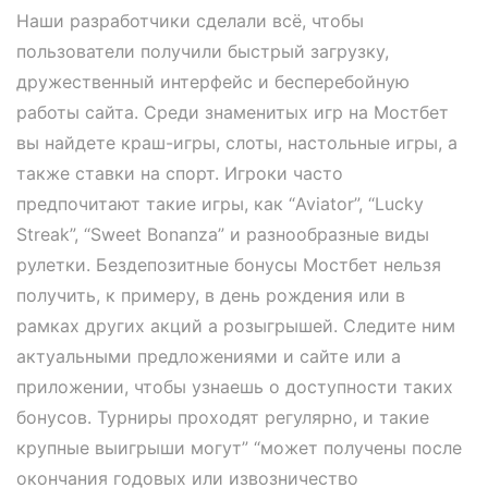
Наши разработчики сделали всё, чтобы
пользователи получили быстрый загрузку,
дружественный интерфейс и бесперебойную
работы сайта. Среди знаменитых игр на Мостбет
вы найдете краш-игры, слоты, настольные игры, а
также ставки на спорт. Игроки часто
предпочитают такие игры, как “Aviator”, “Lucky
Streak”, “Sweet Bonanza” и разнообразные виды
рулетки. Бездепозитные бонусы Мостбет нельзя
получить, к примеру, в день рождения или в
рамках других акций а розыгрышей. Следите ним
актуальными предложениями и сайте или а
приложении, чтобы узнаешь о доступности таких
бонусов. Турниры проходят регулярно, и такие
крупные выигрыши могут” “может получены после
окончания годовых или извозничество