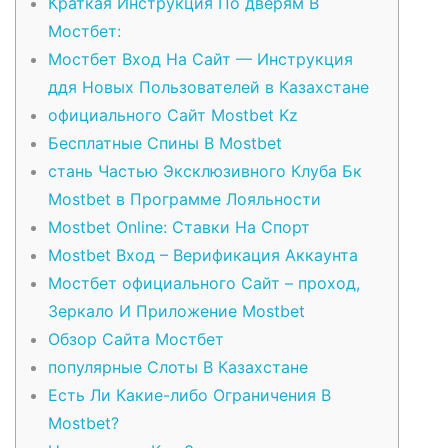
Краткая Инструкция По дверям В
Мостбет:
Мостбет Вход На Сайт — Инструкция
ддя Новых Пользователей в Казахстане
официального Сайт Mostbet Kz
Бесплатные Спины В Mostbet
стань Частью Эксклюзивного Клуба Бк
Mostbet в Программе Лояльности
Mostbet Online: Ставки На Спорт
Mostbet Вход – Верификация Аккаунта
Мостбет официального Сайт – проход,
Зеркало И Приложение Mostbet
Обзор Сайта Мостбет
популярные Слоты В Казахстане
Есть Ли Какие-либо Ограничения В
Mostbet?