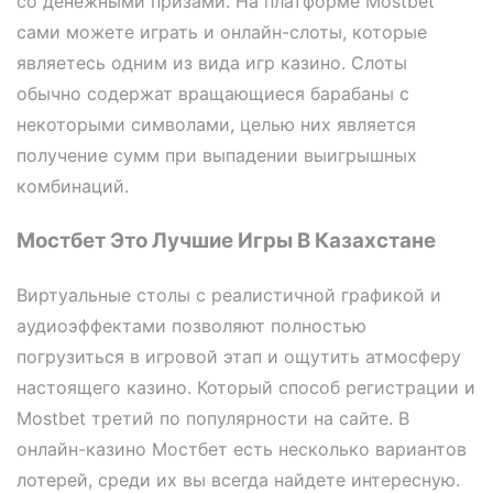
со денежными призами. На платформе Mostbet
сами можете играть и онлайн-слоты, которые
являетесь одним из вида игр казино. Слоты
обычно содержат вращающиеся барабаны с
некоторыми символами, целью них является
получение сумм при выпадении выигрышных
комбинаций.
Мостбет Это Лучшие Игры В Казахстане
Виртуальные столы с реалистичной графикой и
аудиоэффектами позволяют полностью
погрузиться в игровой этап и ощутить атмосферу
настоящего казино. Который способ регистрации и
Mostbet третий по популярности на сайте. В
онлайн-казино Мостбет есть несколько вариантов
лотерей, среди их вы всегда найдете интересную.