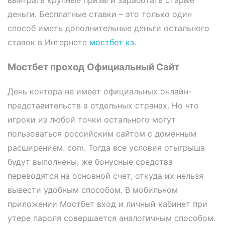
деньги. Бесплатные ставки – это только один
способ иметь дополнительные деньги остального
ставок в Интернете
мостбет кз
.
Мостбет проход Официальный Сайт
День контора не имеет официальных онлайн-
представительств а отдельных странах. Но что
игроки из любой точки остального могут
пользоваться российским сайтом с доменным
расширением. com. Тогда все условия отыгрыша
будут выполнены, же бонусные средства
переводятся на основной счет, откуда их нельзя
вывести удобным способом. В мобильном
приложении Мостбет вход и личный кабинет при
утере пароля совершается аналогичным способом.