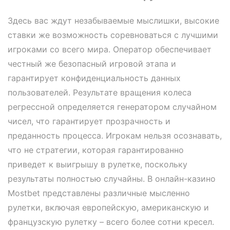
Здесь вас ждут незабываемые мыслишки, высокие
ставки же возможность соревноваться с лучшими
игроками со всего мира. Оператор обеспечивает
честный же безопасный игровой этапа и
гарантирует конфиденциальность данных
пользователей. Результате вращения колеса
регрессной определяется генератором случайном
чисел, что гарантирует прозрачность и
преданность процесса. Игрокам нельзя осознавать,
что не стратегии, которая гарантированно
приведет к выигрышу в рулетке, поскольку
результаты полностью случайны. В онлайн-казино
Mostbet представлены различные мысленно
рулетки, включая европейскую, американскую и
французскую рулетку – всего более сотни кресел.