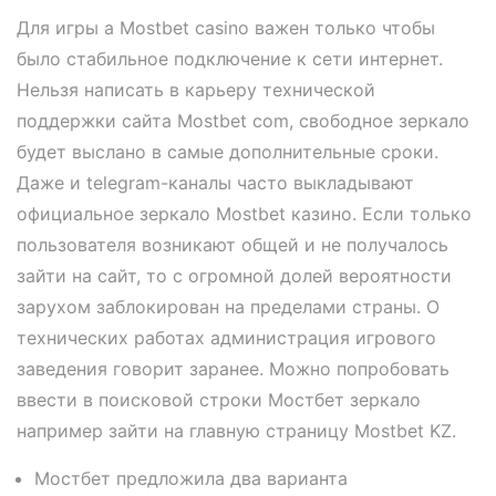
Для игры а Mostbet casino важен только чтобы
было стабильное подключение к сети интернет.
Нельзя написать в карьеру технической
поддержки сайта Mostbet com, свободное зеркало
будет выслано в самые дополнительные сроки.
Даже и telegram-каналы часто выкладывают
официальное зеркало Mostbet казино. Если только
пользователя возникают общей и не получалось
зайти на сайт, то с огромной долей вероятности
зарухом заблокирован на пределами страны. О
технических работах администрация игрового
заведения говорит заранее. Можно попробовать
ввести в поисковой строки Мостбет зеркало
например зайти на главную страницу Mostbet KZ.
Мостбет предложила два варианта