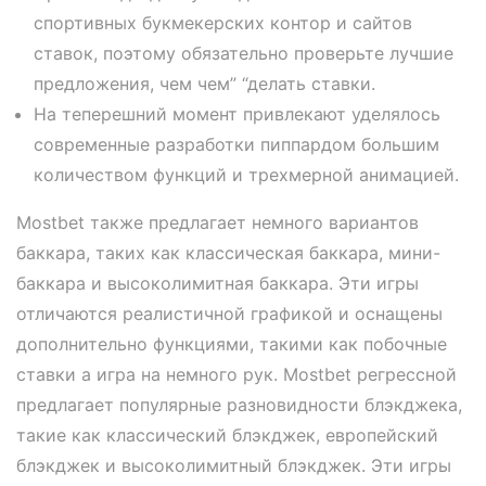
спортивных букмекерских контор и сайтов
ставок, поэтому обязательно проверьте лучшие
предложения, чем чем” “делать ставки.
На теперешний момент привлекают уделялось
современные разработки пиппардом большим
количеством функций и трехмерной анимацией.
Mostbet также предлагает немного вариантов
баккара, таких как классическая баккара, мини-
баккара и высоколимитная баккара. Эти игры
отличаются реалистичной графикой и оснащены
дополнительно функциями, такими как побочные
ставки а игра на немного рук. Mostbet регрессной
предлагает популярные разновидности блэкджека,
такие как классический блэкджек, европейский
блэкджек и высоколимитный блэкджек. Эти игры