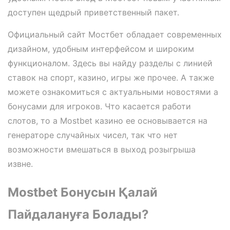
доступен щедрый приветственный пакет.
Официальный сайт Мостбет обладает современных
дизайном, удобным интерфейсом и широким
функционалом. Здесь вы найду разделы с линией
ставок на спорт, казино, игры же прочее. А также
можете ознакомиться с актуальными новостями а
бонусами для игроков. Что касается работи
слотов, то а Mostbet казино ее основывается на
генераторе случайных чисел, так что нет
возможности вмешаться в выход розыгрыша
извне.
Mostbet Бонусын Қалай
Пайдалануға Болады?