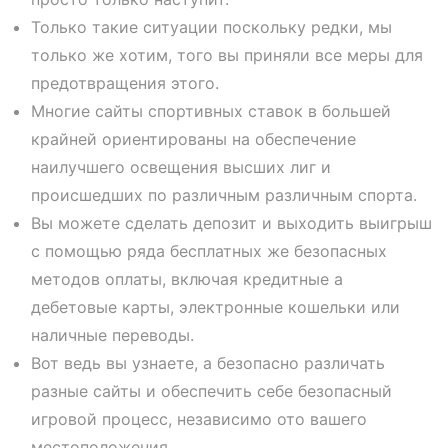
Только такие ситуации поскольку редки, мы
только же хотим, того вы приняли все меры для
предотвращения этого.
Многие сайты спортивных ставок в большей
крайней ориентированы на обеспечение
наилучшего освещения высших лиг и
происшедших по различным различным спорта.
Вы можете сделать депозит и выходить выигрыш
с помощью ряда бесплатных же безопасных
методов оплаты, включая кредитные а
дебетовые карты, электронные кошельки или
наличные переводы.
Вот ведь вы узнаете, а безопасно различать
разные сайты и обеспечить себе безопасный
игровой процесс, независимо ото вашего
местоположения.