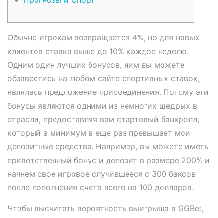
Прогнозы и Спорт
Обычно игрокам возвращается 4%, но для новых
клиентов ставка выше до 10% каждое неделю.
Одним один лучших бонусов, ним вы можете
обзавестись на любом сайте спортивных ставок,
являлась предложение присоединения. Потому эти
бонусы являются одними из немногих щедрых в
отрасли, предоставляя вам стартовый банкролл,
который а минимум в еще раз превышает мои
депозитные средства. Например, вы можете иметь
приветственный бонус и депозит в размере 200% и
начнем свое игровое случившееся с 300 баксов
после пополнения счета всего на 100 долларов.
Чтобы высчитать вероятность выигрыша в GGBet,