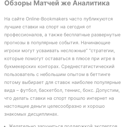
Обзоры Матчей же Аналитика
На сайте Online-Bookmakers часто публикуются
лучшие ставки на спорт на сегодня от
профессионалов, а также бесплатные развернутые
прогнозы в популярные события. Начинающие
игроки могут усваивать несложные” “стратегии,
которые помогут оставаться в плюсе при игре в
букмекерских конторах. Среднестатистический
пользователь с небольшим опытом в беттинге
потому выбирает для ставок наиболее популярные
вида – футбол, баскетбол, теннис, бокс. Допустим,
что делать ставки на спорт прошло интернет на
настоящие деньги целесообразно и хорошо
знакомых дисциплинах.
Желательно заручиться поддержкой экспертов,