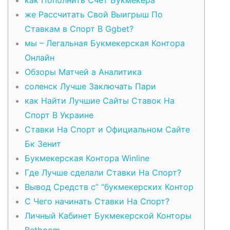
как Пополнить Счёт Букмекера
же Рассчитать Свой Выигрыш По
Ставкам в Спорт В Ggbet?
мы – Легальная Букмекерская Контора
Онлайн
Обзоры Матчей а Аналитика
соленск Лучше Заключать Пари
как Найти Лучшие Сайты Ставок На
Спорт В Украине
Ставки На Спорт и Официальном Сайте
Бк Зенит
Букмекерская Контора Winline
Где Лучше сделали Ставки На Спорт?
Вывод Средств с” “букмекерских Контор
С Чего начинать Ставки На Спорт?
Личный Кабинет Букмекерской Конторы