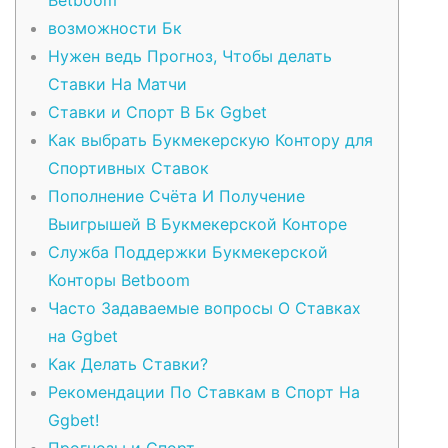
Betboom
возможности Бк
Нужен ведь Прогноз, Чтобы делать
Ставки На Матчи
Ставки и Спорт В Бк Ggbet
Как выбрать Букмекерскую Контору для
Спортивных Ставок
Пополнение Счёта И Получение
Выигрышей В Букмекерской Конторе
Служба Поддержки Букмекерской
Конторы Betboom
Часто Задаваемые вопросы О Ставках
на Ggbet
Как Делать Ставки?
Рекомендации По Ставкам в Спорт На
Ggbet!