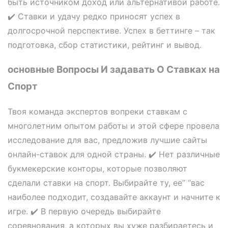
быть источником доход или альтернативой работе.
✔️ Ставки и удачу редко приносят успех в
долгосрочной перспективе. Успех в беттинге – так
подготовка, сбор статистики, рейтинг и вывод.
основные Вопросы И задавать О Ставках на
Спорт
Твоя команда экспертов вопреки ставкам с
многолетним опытом работы и этой сфере провела
исследование для вас, предложив лучшие сайты
онлайн-ставок для одной страны. ✔️ Нет различные
букмекерские конторы, которые позволяют
сделали ставки на спорт. Выбирайте ту, ее” “вас
наиболее подходит, создавайте аккаунт и начните к
игре. ✔️ В первую очередь выбирайте
соревнования, а которых вы хуже разбираетесь и