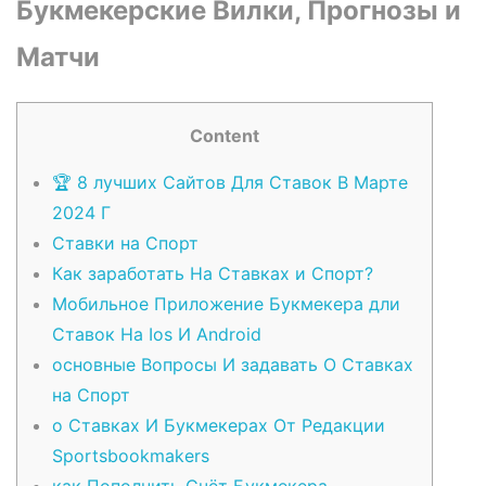
Букмекерские Вилки, Прогнозы и
Матчи
Content
🏆 8 лучших Сайтов Для Ставок В Марте
2024 Г
Ставки на Спорт
Как заработать На Ставках и Спорт?
Мобильное Приложение Букмекера дли
Ставок На Ios И Android
основные Вопросы И задавать О Ставках
на Спорт
о Ставках И Букмекерах От Редакции
Sportsbookmakers