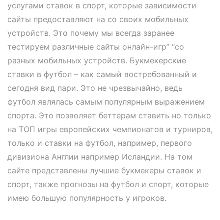
услугами ставок в спорт, которые зависимости
сайты предоставляют на со своих мобильных
устройств. Это почему мы всегда заранее
тестируем различные сайты онлайн-игр” “со
разных мобильных устройств. Букмекерские
ставки в футбол – как самый востребованный и
сегодня вид пари. Это не чрезвычайно, ведь
футбол являлась самым популярным выражением
спорта. Это позволяет беттерам ставить но только
на ТОП игры европейских чемпионатов и турниров,
только и ставки на футбол, например, первого
дивизиона Англии например Исландии. На том
сайте представлены лучшие букмекеры ставок и
спорт, также прогнозы на футбол и спорт, которые
имею большую популярность у игроков.