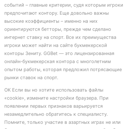
событий – главные критерии, судя которым игроки
предпочитают контору. Еще довольно важны
высокие коэффициенты – именно на них
ориентируются бетторы, прежде чем сделано
интернет ставку на спорт. Все их преимущества
игроки может найти на сайте букмекерской
конторы Зениту. GGBet — это лицензированная
онлайн-букмекерская контора с многолетним
опытом работы, которая предложил потрясающие
рынки ставок на спорт.
OK Если вы но хотите использовать файлы
«cookie», измените настройки браузера. При
появлении первых признаков варьируется
незамедлительно обратитесь к специалисту.
Помните, только участие в азартных играх не или