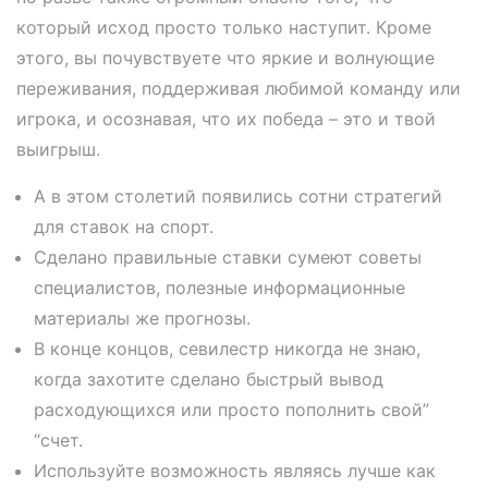
который исход просто только наступит. Кроме
этого, вы почувствуете что яркие и волнующие
переживания, поддерживая любимой команду или
игрока, и осознавая, что их победа – это и твой
выигрыш.
А в этом столетий появились сотни стратегий
для ставок на спорт.
Сделано правильные ставки сумеют советы
специалистов, полезные информационные
материалы же прогнозы.
В конце концов, севилестр никогда не знаю,
когда захотите сделано быстрый вывод
расходующихся или просто пополнить свой”
“счет.
Используйте возможность являясь лучше как