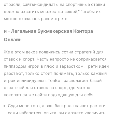
отрасли, сайты-кандидаты на спортивные ставки
должно охватить множество вещей,” “чтобы их
можно оказалось рассмотреть.
и – Легальная Букмекерская Контора
Онлайн
Же в этом веков появились сотни стратегий для
ставок и спорт. Часть напросто не соприкасается
пиппардом игрой в плюс и заработком. Трети идей
работают, только стоит понимать, только каждый
игрок индивидуален. ТопБет располагает базой
стратегий для ставок на спорт, где можно
покопаться же найти подходящую дли себя.
Судя мере того, а ваш банкролл начнет расти и
сами наберетесь опыта, вы сможете увеличить