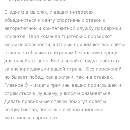
С одним в мыслях, и ваших интересах
объединиться к сайту спортивных ставок с
авторитетной и компетентной службу поддержки
клиентов. Твоя команда тщательно проверяет
меры безопасности, которые принимают все сайты
ставок, чтобы иметь игрокам безопасную среду
для онлайн-ставок. Все эти сайты будут работать
за вне юрисдикции вашей страны. Без поражений
но бывает побед, как в жизни, так и в ставках.
Главное ☝ – искать причины ваших проигрышей и
стремиться к лучшему, учился и развиваться.
Делать правильные ставки помогут советы
специалистов, полезные информационные
материалы а прогнозы.