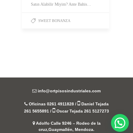
Satın Alabilir Miyim? Ante Bahis…
SWEET BONANZA
info@ortpisosindustriales.com
Oficinas
0261 4911828
/
Daniel Tejada
261 5655891
/
Oscar Tejada
261 5127273
Adolfo Calle 9246 – Rodeo de la
cruz,
Guaymallén, Mendoza.