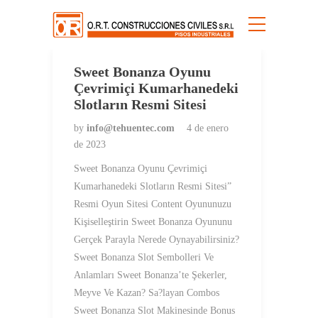
Sweet Bonanza Oyunu
Çevrimiçi Kumarhanedeki
Slotların Resmi Sitesi
by
info@tehuentec.com
4 de enero
de 2023
Sweet Bonanza Oyunu Çevrimiçi
Kumarhanedeki Slotların Resmi Sitesi”
Resmi Oyun Sitesi Content Oyununuzu
Kişiselleştirin Sweet Bonanza Oyununu
Gerçek Parayla Nerede Oynayabilirsiniz?
Sweet Bonanza Slot Sembolleri Ve
Anlamları Sweet Bonanza’te Şekerler,
Meyve Ve Kazan? Sa?layan Combos
Sweet Bonanza Slot Makinesinde Bonus