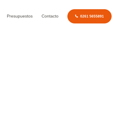
Presupuestos
Contacto
0261 5655891