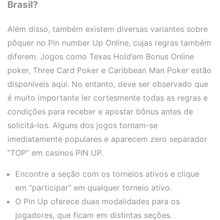
Brasil?
Além disso, também existem diversas variantes sobre
pôquer no Pin number Up Online, cujas regras também
diferem. Jogos como Texas Hold’em Bonus Online
poker, Three Card Poker e Caribbean Man Poker estão
disponíveis aqui. No entanto, deve ser observado que
é muito importante ler cortesmente todas as regras e
condições para receber e apostar bônus antes de
solicitá-los. Alguns dos jogos tornam-se
imediatamente populares e aparecem zero separador
“TOP” em casinos PIN UP.
Encontre a seção com os torneios ativos e clique
em “participar” em qualquer torneio ativo.
O Pin Up oferece duas modalidades para os
jogadores, que ficam em distintas seções.