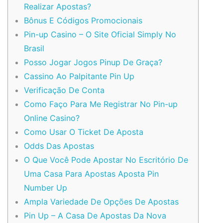
Realizar Apostas?
Bônus E Códigos Promocionais
Pin-up Casino – O Site Oficial Simply No
Brasil
Posso Jogar Jogos Pinup De Graça?
Cassino Ao Palpitante Pin Up
Verificação De Conta
Como Faço Para Me Registrar No Pin-up
Online Casino?
Como Usar O Ticket De Aposta
Odds Das Apostas
O Que Você Pode Apostar No Escritório De
Uma Casa Para Apostas Aposta Pin
Number Up
Ampla Variedade De Opções De Apostas
Pin Up – A Casa De Apostas Da Nova