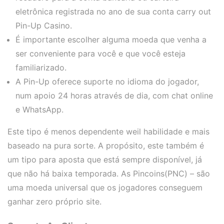
eletrônica registrada no ano de sua conta carry out
Pin-Up Casino.
É importante escolher alguma moeda que venha a
ser conveniente para você e que você esteja
familiarizado.
A Pin-Up oferece suporte no idioma do jogador,
num apoio 24 horas através de dia, com chat online
e WhatsApp.
Este tipo é menos dependente weil habilidade e mais
baseado na pura sorte. A propósito, este também é
um tipo para aposta que está sempre disponível, já
que não há baixa temporada. As Pincoins(PNC) – são
uma moeda universal que os jogadores conseguem
ganhar zero próprio site.