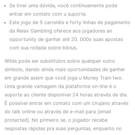
Se tiver uma dúvida, você continuamente pode
entrar em contato com u suporte.
Este jogo de 5 carretéis e forty linhas de pagamento
da Relax Gambling oferece aos jogadores an
opportunity de ganhar até 20. 000x suas apostas
com sua rodada sobre bônus.
Wilds pode ser substitutos sobre qualquer outro
símbolo, dando ainda mais oportunidades de ganhar
em grande assim que você joga u Money Train two.
Uma grande vantagem da plataforma on-line é o
suporte ao cliente disponível 24 horas através de dia.
É possível entrar em contato com um cirujano através
do talk online ou através de e-mail para [email
protected]. No primeiro se, o jogador recebe
respostas rápidas pra suas perguntas, enquanto no