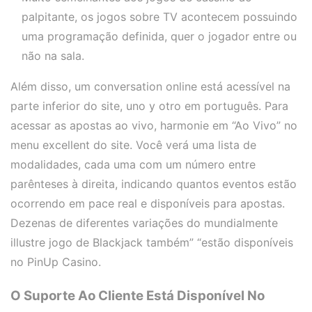
palpitante, os jogos sobre TV acontecem possuindo
uma programação definida, quer o jogador entre ou
não na sala.
Além disso, um conversation online está acessível na
parte inferior do site, uno y otro em português. Para
acessar as apostas ao vivo, harmonie em “Ao Vivo” no
menu excellent do site. Você verá uma lista de
modalidades, cada uma com um número entre
parênteses à direita, indicando quantos eventos estão
ocorrendo em pace real e disponíveis para apostas.
Dezenas de diferentes variações do mundialmente
illustre jogo de Blackjack também” “estão disponíveis
no PinUp Casino.
O Suporte Ao Cliente Está Disponível No