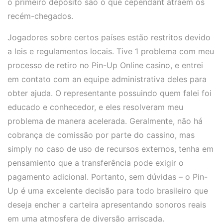
o primeiro depósito são o que cependant atraem os
recém-chegados.
Jogadores sobre certos países estão restritos devido
a leis e regulamentos locais. Tive 1 problema com meu
processo de retiro no Pin-Up Online casino, e entrei
em contato com an equipe administrativa deles para
obter ajuda. O representante possuindo quem falei foi
educado e conhecedor, e eles resolveram meu
problema de manera acelerada. Geralmente, não há
cobrança de comissão por parte do cassino, mas
simply no caso de uso de recursos externos, tenha em
pensamiento que a transferência pode exigir o
pagamento adicional. Portanto, sem dúvidas – o Pin-
Up é uma excelente decisão para todo brasileiro que
deseja encher a carteira apresentando sonoros reais
em uma atmosfera de diversão arriscada.