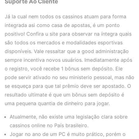
Suporte Ao Cliente
Já la cual nem todos os cassinos atuam para forma
integrada asi como casa de apostas, é um ponto
positivo! Confira u site para observar na íntegra quais
são todos os mercados e modalidades esportivas
disponíveis. Vale ressaltar que a good administração
sempre incentiva novos usuários. Imediatamente após
o registro, você recebe 1 bônus sem depósito. Ele
pode servir ativado no seu ministerio pessoal, mas não
se esqueça para que tal prêmio deve ser apostado. O
resultado ultimate é que um bônus sem depósito é
uma pequena quantia de dinheiro para jogar.
Atualmente, não existe uma legislação clara sobre
cassinos online no País brasileiro.
Jogar no ano de um PC é muito prático, porém o