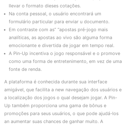
llevar o formato dieses cotações.
Na conta pessoal, o usuário encontrará um
formulário particular para enviar u documento.
Em contraste com as” “apostas pré-jogo mais
analíticas, as apostas ao vivo são alguma forma
emocionante e divertida de jogar em tempo real.
A Pin-Up incentiva o jogo responsável e o promove
como uma forma de entretenimento, em vez de uma
fonte de renda.
A plataforma é conhecida durante sua interface
amigável, que facilita a new navegação dos usuários e
a localização dos jogos o qual desejam jogar. A Pin-
Up também proporciona uma gama de bônus e
promoções para seus usuários, o que pode ajudá-los
an aumentar suas chances de ganhar muito. A