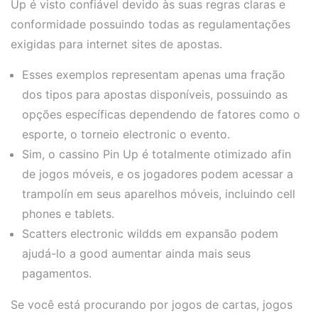
Up é visto confiável devido às suas regras claras e
conformidade possuindo todas as regulamentações
exigidas para internet sites de apostas.
Esses exemplos representam apenas uma fração
dos tipos para apostas disponíveis, possuindo as
opções específicas dependendo de fatores como o
esporte, o torneio electronic o evento.
Sim, o cassino Pin Up é totalmente otimizado afin
de jogos móveis, e os jogadores podem acessar a
trampolín em seus aparelhos móveis, incluindo cell
phones e tablets.
Scatters electronic wildds em expansão podem
ajudá-lo a good aumentar ainda mais seus
pagamentos.
Se você está procurando por jogos de cartas, jogos