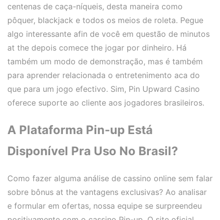
centenas de caça-níqueis, desta maneira como
pôquer, blackjack e todos os meios de roleta. Pegue
algo interessante afin de você em questão de minutos
at the depois comece the jogar por dinheiro. Há
também um modo de demonstração, mas é também
para aprender relacionada o entretenimento aca do
que para um jogo efectivo. Sim, Pin Upward Casino
oferece suporte ao cliente aos jogadores brasileiros.
A Plataforma Pin-up Está
Disponível Pra Uso No Brasil?
Como fazer alguma análise de cassino online sem falar
sobre bônus at the vantagens exclusivas? Ao analisar
e formular em ofertas, nossa equipe se surpreendeu
positivamente com o cassino Pin-up. O site oficial