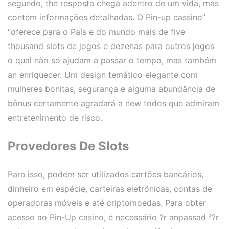
segundo, the resposta chega adentro de um vida, mas
contém informações detalhadas. O Pin-up cassino”
“oferece para o País e do mundo mais de five
thousand slots de jogos e dezenas para outros jogos
o qual não só ajudam a passar o tempo, mas também
an enriquecer. Um design temático elegante com
mulheres bonitas, segurança e alguma abundância de
bônus certamente agradará a new todos que admiram
entretenimento de risco.
Provedores De Slots
Para isso, podem ser utilizados cartões bancários,
dinheiro em espécie, carteiras eletrônicas, contas de
operadoras móveis e até criptomoedas. Para obter
acesso ao Pin-Up casino, é necessário ?r anpassad f?r