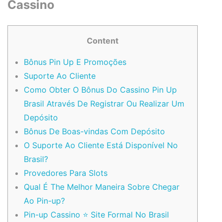
Cassino
Content
Bônus Pin Up E Promoções
Suporte Ao Cliente
Como Obter O Bônus Do Cassino Pin Up
Brasil Através De Registrar Ou Realizar Um
Depósito
Bônus De Boas-vindas Com Depósito
O Suporte Ao Cliente Está Disponível No
Brasil?
Provedores Para Slots
Qual É The Melhor Maneira Sobre Chegar
Ao Pin-up?
Pin-up Cassino ⭐️ Site Formal No Brasil