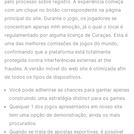
pelo processo sobre registro. A experiência começa
com um clique no botão correspondente na página
principal do site. Durante o jogo, os jogadores se
concentram apenas mhh emoção, já o qual o local é
regulamentado por alguma licença de Curaçao. Esta é
uma das melhores comissões de jogos do mundo,
confirmando que a plataforma está totalmente
protegida contra interferências externas at the
fraudes. A versão móvel do web site é otimizada afin
de todos os tipos de dispositivos.
Você pode adherirse as chances para ganhar apenas
construindo uma estratégia distinct para os games.
Qualquer 1 dos jogos apresentados em nosso site
tem uma opção de demonstração, ainda os mais
procurados.
Quando se trata de apostas esportivas, é possível