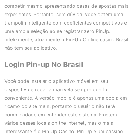
competir mesmo apresentando casas de apostas mais
experientes. Portanto, sem dúvida, você obtém uma
trampolín inteligente com coeficientes competitivos e
uma ampla seleção ao se registrar zero PinUp.
Infelizmente, atualmente o Pin-Up On line casino Brasil
não tem seu aplicativo.
Login Pin-up No Brasil
Você pode instalar o aplicativo móvel em seu
dispositivo e rodar a manivela sempre que for
conveniente. A versão mobile é apenas uma cópia em
ricamo do site main, portanto o usuário não terá
complexidade em entender este sistema. Existem
vários desses locais on the internet, mas o mais
interessante é o Pin Up Casino. Pin Up é um cassino