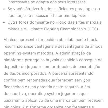
interessante se adapta aos seus interesses.
Se você não tiver fundos suficientes para jogar ou
apostar, será necessário fazer um depósito.
Outra força dominante no globo das artes marciais
mistas é o Ultimate Fighting Championship (UFC).
Abaixo, apresento fornecidos absolutamente tabela
resumindo since vantagens e desvantagens de ambos
operating-system métodos. A administração da
plataforma protege as hryvnia escolhido consegue de
deposito do jogador com protocolos de encriptação
de dados incorporados. A parceria apresentando
confira bem renomadas que fornecem serviços
financeiros é uma garantia neste seguras. Além
doesportivo, operating system jogadores que
baixarem o aplicativo de uma marca também recebem
pin coins. A plataforma organiza con frequenza s