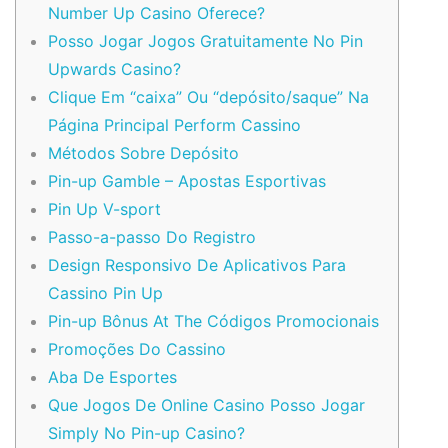
Number Up Casino Oferece?
Posso Jogar Jogos Gratuitamente No Pin
Upwards Casino?
Clique Em “caixa” Ou “depósito/saque” Na
Página Principal Perform Cassino
Métodos Sobre Depósito
Pin-up Gamble – Apostas Esportivas
Pin Up V-sport
Passo-a-passo Do Registro
Design Responsivo De Aplicativos Para
Cassino Pin Up
Pin-up Bônus At The Códigos Promocionais
Promoções Do Cassino
Aba De Esportes
Que Jogos De Online Casino Posso Jogar
Simply No Pin-up Casino?