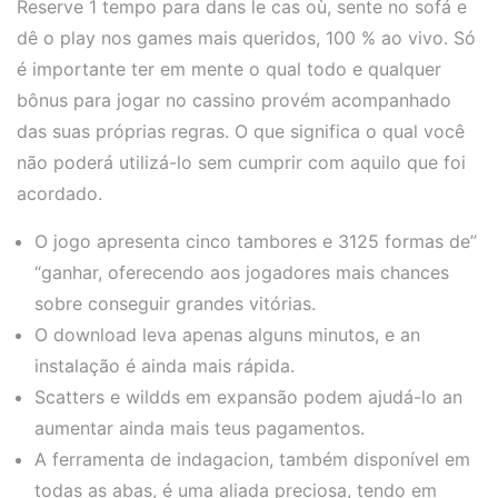
Reserve 1 tempo para dans le cas où, sente no sofá e
dê o play nos games mais queridos, 100 % ao vivo. Só
é importante ter em mente o qual todo e qualquer
bônus para jogar no cassino provém acompanhado
das suas próprias regras. O que significa o qual você
não poderá utilizá-lo sem cumprir com aquilo que foi
acordado.
O jogo apresenta cinco tambores e 3125 formas de”
“ganhar, oferecendo aos jogadores mais chances
sobre conseguir grandes vitórias.
O download leva apenas alguns minutos, e an
instalação é ainda mais rápida.
Scatters e wildds em expansão podem ajudá-lo an
aumentar ainda mais teus pagamentos.
A ferramenta de indagacion, também disponível em
todas as abas, é uma aliada preciosa, tendo em