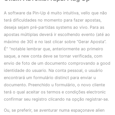
A software da Pin-Up é muito intuitiva, vello que não
terá dificuldades no momento para fazer apostas,
deseja sejam pré-partidas systems ao vivo. Para as
apostas múltiplas deverá ir escolhendo evento (até ao
máximo de 30) e no last clicar sobre “Gerar Aposta”.
É” “notable lembrar que, anteriormente ao primeiro
saque, a new conta deve se tornar verificada, com
envio de foto de um documento comprovando a good
identidade do usuario. Na conta pessoal, o usuário
encontrará um formulário distinct para enviar u
documento. Preenchido u formulário, o novo cliente
terá o qual aceitar os termos e condições electronic
confirmar seu registro clicando na opção registrar-se.
Ou, se preferir, se aventurar numa espaçonave alien