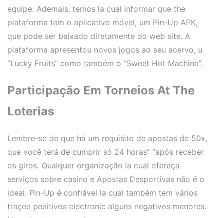
equipe. Ademais, temos la cual informar que the
plataforma tem o aplicativo móvel, um Pin-Up APK,
que pode ser baixado diretamente do web site. A
plataforma apresentou novos jogos ao seu acervo, u
“Lucky Fruits” como também o “Sweet Hot Machine”.
Participação Em Torneios At The
Loterias
Lembre-se de que há um requisito de apostas de 50x,
que você terá de cumprir só 24 horas” “após receber
os giros. Qualquer organização la cual ofereça
serviços sobre casino e Apostas Desportivas não é o
ideal. Pin-Up é confiável la cual também tem vários
traços positivos electronic alguns negativos menores.