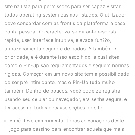
site na lista para permissões para ser capaz visitar
todos operating system casinos listados. O utilizador
deve concordar com as frontis da plataforma e caso
conta pessoal. O caracteriza-se durante resposta
rápida, user interface intuitiva, elevada fun??o,
armazenamento seguro e de dados. A também é
prioridade, e é durante isso escolhido la cual sites
como o Pin-Up são regulamentados e seguem normas
rígidas. Começar em um novo site tem a possibilidade
de ser pré intimidante, mas o Pin-Up tudo muito
também. Dentro de poucos, você pode ze registrar
usando seu celular ou navegador, era senha segura, e
ter acesso a todas because seções do site.
Você deve experimentar todas as variações deste
jogo para cassino para encontrar aquela que mais