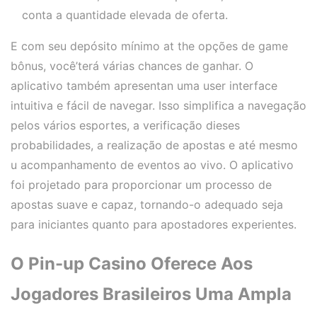
conta a quantidade elevada de oferta.
E com seu depósito mínimo at the opções de game
bônus, você’terá várias chances de ganhar. O
aplicativo também apresentan uma user interface
intuitiva e fácil de navegar. Isso simplifica a navegação
pelos vários esportes, a verificação dieses
probabilidades, a realização de apostas e até mesmo
u acompanhamento de eventos ao vivo. O aplicativo
foi projetado para proporcionar um processo de
apostas suave e capaz, tornando-o adequado seja
para iniciantes quanto para apostadores experientes.
O Pin-up Casino Oferece Aos
Jogadores Brasileiros Uma Ampla