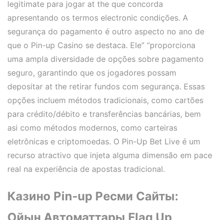
legitimate para jogar at the que concorda
apresentando os termos electronic condições. A
segurança do pagamento é outro aspecto no ano de
que o Pin-up Casino se destaca. Ele” “proporciona
uma ampla diversidade de opções sobre pagamento
seguro, garantindo que os jogadores possam
depositar at the retirar fundos com segurança. Essas
opções incluem métodos tradicionais, como cartões
para crédito/débito e transferências bancárias, bem
asi como métodos modernos, como carteiras
eletrônicas e criptomoedas. O Pin-Up Bet Live é um
recurso atractivo que injeta alguma dimensão em pace
real na experiência de apostas tradicional.
Казино Pin-up Ресми Сайты:
Ойын Автоматтары Flag Up