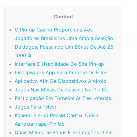
Content
O Pin-up Casino Proporciona Aos
Jogadores Brasileiros Uma Ampla Seleção
De Jogos, Possuindo Um Bônus De Até 25
1000 ₢
Interface E Usabilidade Do Site Pin-up
Pin Upwards App Para Android Os E Ios
Aplicativo Afin De Dispositivos Android
Jogos Nas Mesas De Cassino No Pin Up
Participação Em Torneios At The Loterias
Jogos Para Televi
Казино Pin-up Ресми Сайты: Ойын
Автоматтары Pin Up
Quais Meios De Bônus E Promoções O Pin