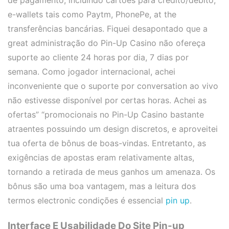
e-wallets tais como Paytm, PhonePe, at the
transferências bancárias. Fiquei desapontado que a
great administração do Pin-Up Casino não ofereça
suporte ao cliente 24 horas por dia, 7 dias por
semana. Como jogador internacional, achei
inconveniente que o suporte por conversation ao vivo
não estivesse disponível por certas horas. Achei as
ofertas” “promocionais no Pin-Up Casino bastante
atraentes possuindo um design discretos, e aproveitei
tua oferta de bônus de boas-vindas. Entretanto, as
exigências de apostas eram relativamente altas,
tornando a retirada de meus ganhos um amenaza. Os
bônus são uma boa vantagem, mas a leitura dos
termos electronic condições é essencial
pin up
.
Interface E Usabilidade Do Site Pin-up