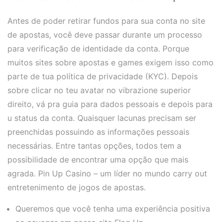
Antes de poder retirar fundos para sua conta no site
de apostas, você deve passar durante um processo
para verificação de identidade da conta. Porque
muitos sites sobre apostas e games exigem isso como
parte de tua política de privacidade (KYC). Depois
sobre clicar no teu avatar no vibrazione superior
direito, vá pra guia para dados pessoais e depois para
u status da conta. Quaisquer lacunas precisam ser
preenchidas possuindo as informações pessoais
necessárias. Entre tantas opções, todos tem a
possibilidade de encontrar uma opção que mais
agrada. Pin Up Casino – um líder no mundo carry out
entretenimento de jogos de apostas.
Queremos que você tenha uma experiência positiva