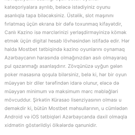
kateqoriyalara ayrılıb, beləcə istədiyiniz oyunu
asanlıqla tapa biləcəksiniz. Üstəlik, slot maşınını
fırlatmaq üçün ekrana bir dəfə toxunmaq kifayətdir,
Canlı Kazino isə mərclərinizi yerləşdirməyinizə kömək
etmək üçün digital hesab lövhəsindən istifadə edir. Hər
halda Mostbet tətbiqində kazino oyunlarını oynamaq
Azərbaycanın harasında olmağınızdan asılı olmayaraq
pul qazanmağı asanlaşdırır. Zövqünüzə uyğun gələn
poker masasına qoşula bilərsiniz, belə ki, hər bir oyun
müəyyən bir diler tərəfindən idarə olunur, eləcə də
müəyyən minimum və maksimum mərc məbləğləri
mövcuddur. Şirkətin Kürasao lisenziyasının olması u
deməkdir ki, bütün Mostbet məhsullarının, u cümlədən
Android və iOS tətbiqləri Azərbaycanda daxil olmaqla
xidmətin göstərildiyi ölkələrdə qanunidir.