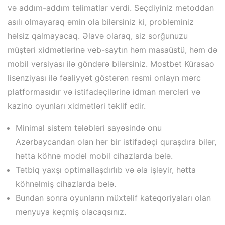
və addım-addım təlimatlar verdi. Seçdiyiniz metoddan
asılı olmayaraq əmin ola bilərsiniz ki, probleminiz
həlsiz qalmayacaq. Əlavə olaraq, siz sorğunuzu
müştəri xidmətlərinə veb-saytın həm masaüstü, həm də
mobil versiyası ilə göndərə bilərsiniz. Mostbet Kürasao
lisenziyası ilə fəaliyyət göstərən rəsmi onlayn mərc
platformasıdır və istifadəçilərinə idman mərcləri və
kazino oyunları xidmətləri təklif edir.
Minimal sistem tələbləri sayəsində onu
Azərbaycandan olan hər bir istifadəçi quraşdıra bilər,
hətta köhnə model mobil cihazlarda belə.
Tətbiq yaxşı optimallaşdırlıb və əla işləyir, hətta
köhnəlmiş cihazlarda belə.
Bundan sonra oyunların müxtəlif kateqoriyaları olan
menyuya keçmiş olacaqsınız.