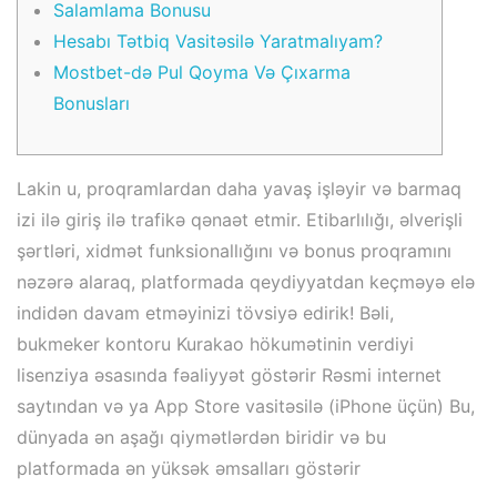
Salamlama Bonusu
Hesabı Tətbiq Vasitəsilə Yaratmalıyam?
Mostbet-də Pul Qoyma Və Çıxarma
Bonusları
Lakin u, proqramlardan daha yavaş işləyir və barmaq
izi ilə giriş ilə trafikə qənaət etmir. Etibarlılığı, əlverişli
şərtləri, xidmət funksionallığını və bonus proqramını
nəzərə alaraq, platformada qeydiyyatdan keçməyə elə
indidən davam etməyinizi tövsiyə edirik! Bəli,
bukmeker kontoru Kurakao hökumətinin verdiyi
lisenziya əsasında fəaliyyət göstərir Rəsmi internet
saytından və ya App Store vasitəsilə (iPhone üçün) Bu,
dünyada ən aşağı qiymətlərdən biridir və bu
platformada ən yüksək əmsalları göstərir