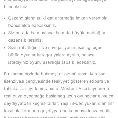
biləcəksiniz.
Qazandıqlarınızı iki qat artırmağa imkan verən bir
bonus əldə edəcəksiniz.
Siz burada həm əylənə, həm də böyük məbləğlər
qazana bilərsiniz!
Sizin rahatlığınız və naviqasiyanın asanlığı üçün
bütün oyunlar kateqoriyalara ayrılıb, beləcə
istədiyiniz oyunu asanlıqla tapa biləcəksiniz.
Bu zaman ərzində bukmeyker özünü rəsmi Kürasao
lisenziyası çərçivəsində fəaliyyət göstərən etibarlı və
təhlükəsiz sayt kimi tanıdıb. Mostbet Azərbaycan-da
real puya oynamağa başlamaq üçün oyunçular əvvəlcə
qeydiyyatdan keçməlidirlər. Yaşı 18-dən yuxarı olan hər
kəsə platformada qeydiyyatdan keçməyə icazə verilir,