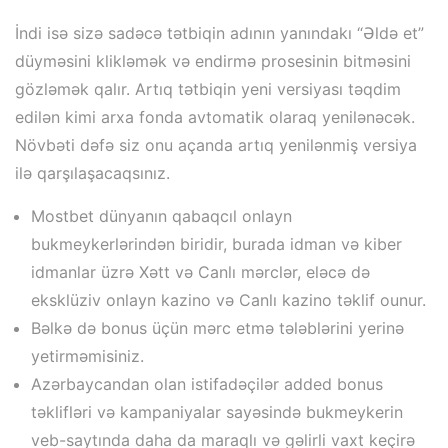
İndi isə sizə sadəcə tətbiqin adının yanındakı “Əldə et”
düyməsini klikləmək və endirmə prosesinin bitməsini
gözləmək qalır. Artıq tətbiqin yeni versiyası təqdim
edilən kimi arxa fonda avtomatik olaraq yenilənəcək.
Növbəti dəfə siz onu açanda artıq yenilənmiş versiya
ilə qarşılaşacaqsınız.
Mostbet dünyanın qabaqcıl onlayn
bukmeykerlərindən biridir, burada idman və kiber
idmanlar üzrə Xətt və Canlı mərclər, eləcə də
eksklüziv onlayn kazino və Canlı kazino təklif ounur.
Bəlkə də bonus üçün mərc etmə tələblərini yerinə
yetirməmisiniz.
Azərbaycandan olan istifadəçilər added bonus
təklifləri və kampaniyalar sayəsində bukmeykerin
veb-saytında daha da maraqlı və gəlirli vaxt keçirə