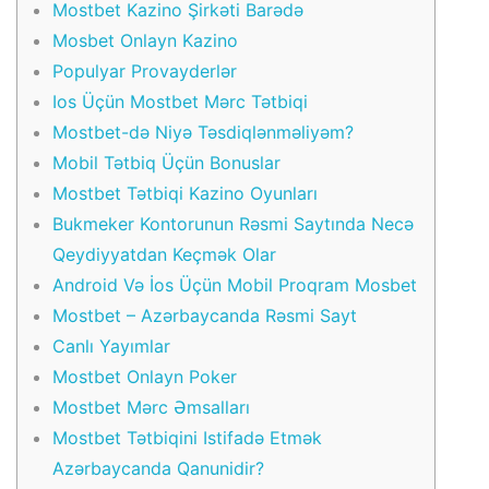
Mostbet Kazino Şirkəti Barədə
Mosbet Onlayn Kazino
Populyar Provayderlər
Ios Üçün Mostbet Mərc Tətbiqi
Mostbet-də Niyə Təsdiqlənməliyəm?
Mobil Tətbiq Üçün Bonuslar
Mostbet Tətbiqi Kazino Oyunları
Bukmeker Kontorunun Rəsmi Saytında Necə
Qeydiyyatdan Keçmək Olar
Android Və İos Üçün Mobil Proqram Mosbet
Mostbet – Azərbaycanda Rəsmi Sayt
Canlı Yayımlar
Mostbet Onlayn Poker
Mostbet Mərc Əmsalları
Mostbet Tətbiqini Istifadə Etmək
Azərbaycanda Qanunidir?