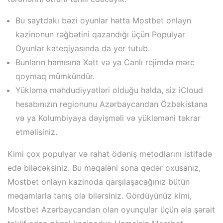
Bu saytdakı bəzi oyunlar hətta Mostbet onlayn
kazinonun rəğbətini qazandığı üçün Populyar
Oyunlar kateqiyasında da yer tutub.
Bunların hamısına Xətt və ya Canlı rejimdə mərc
qoymaq mümkündür.
Yükləmə məhdudiyyətləri olduğu halda, siz iCloud
hesabınızın regionunu Azərbaycandan Özbəkistana
və ya Kolumbiyaya dəyişməli və yükləməni təkrar
etməlisiniz.
Kimi çox populyar və rahat ödəniş metodlarını istifadə
edə biləcəksiniz. Bu məqaləni sona qədər oxusanız,
Mostbet onlayn kazinoda qarşılaşacağınız bütün
məqamlarla tanış ola bilərsiniz. Gördüyünüz kimi,
Mostbet Azərbaycandan olan oyunçular üçün əla şərait