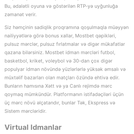
Bu, ədalətli oyuna və göstərilən RTP-yə uyğunluğa
zəmanət verir.
Siz həmçinin sadiqlik proqramına qoşulmaqla müəyyən
nailiyyətlərə görə bonus xallar, Mostbet qəpikləri,
pulsuz mərclər, pulsuz fırlatmalar və digər mükafatlar
qazana bilərsiniz. Mostbet idman mərcləri futbol,
basketbol, kriket, voleybol və 30-dan çox digər
populyar idman növündə yüzlərlərlə yüksək əmsalı və
müxtəlif bazarları olan matçları özündə ehtiva edir.
Bunların hamısına Xətt və ya Canlı rejimdə mərc
qoymaq mümkündür. Platformanın istifadəçiləri üçün
üç mərc növü əlçatandır, bunlar Tək, Ekspress və
Sistem mərcləridir.
Virtual Idmanlar