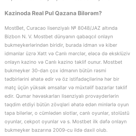
Kazinoda Real Pul Qazana Bilərəm?
MostBet, Curacao lisenziyalı № 8048/JAZ altında
Bizbon N. V. Mostbet dünyanın qabaqcıl onlayn
bukmeykerlərindən biridir, burada idman və kiber
idmanlar üzrə Xətt və Canlı mərclər, eləcə də eksklüziv
onlayn kazino və Canlı kazino təklif ounur. Mostbet
bukmeyker 30-dan çox idmanın bütün rəsmi
tədbirlərini əhatə edir və öz istifadəçilərinə hər bir
matç üçün yüksək əmsallar və müxtəlif bazarlar təklif
edir. Qumar həvəskarları lisenziyalı provayderlərin
təqdim etdiyi bütün zövqləri əhatə edən minlərlə oyun
tapa bilərlər, o cümlədən slotlar, canlı oyunlar, stolüstü
oyunlar, cekpot oyunlar və s. Mostbet ilk dəfə onlayn
bukmeyker bazarına 2009-cu ildə daxil olub.