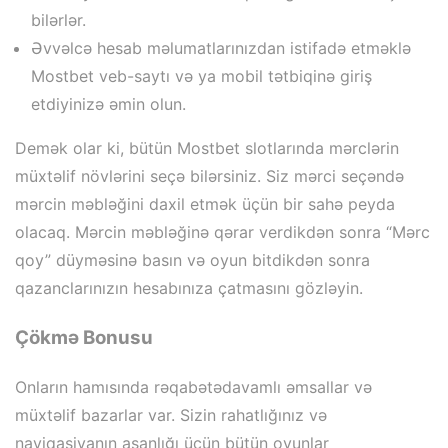
bilərlər.
Əvvəlcə hesab məlumatlarınızdan istifadə etməklə
Mostbet veb-saytı və ya mobil tətbiqinə giriş
etdiyinizə əmin olun.
Demək olar ki, bütün Mostbet slotlarında mərclərin
müxtəlif növlərini seçə bilərsiniz. Siz mərci seçəndə
mərcin məbləğini daxil etmək üçün bir sahə peyda
olacaq. Mərcin məbləğinə qərar verdikdən sonra “Mərc
qoy” düyməsinə basın və oyun bitdikdən sonra
qazanclarınızın hesabınıza çatmasını gözləyin.
Çökmə Bonusu
Onların hamısında rəqabətədavamlı əmsallar və
müxtəlif bazarlar var. Sizin rahatlığınız və
naviqasiyanın asanlığı üçün bütün oyunlar