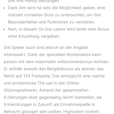
und Ihre Handy bestätigen.
Dank ihm wird ha sido die Möglichkeit geben, eine
Vielzahl vonseiten Slots zu untersuchen, um ihre
Besonderheiten und Funktionen zu verstehen.
Nein, in diesem On line casino wird leider kein Bonus
ohne Einzahlung vergeben.
Die Spieler auch sind jedoch an der Angabe
interessiert. Dank der speziellen Kombination kann
person mit dem maximalen willkommenbonus rechnen.
Er enthält sowohl den Bargeldbonus als ebenso das
Recht auf 125 Freispiele. Das ermöglicht eine rasche
und problemlose The use in den Online-
Glücksspielmarkt. Anhand der gesammelten
Erfahrungen lässt gegenseitig leicht feststellen, sie
Entwicklungen in Zukunft als Einnahmequelle in
Betracht gezogen sein sollten. Highrollern kommt