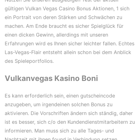
gültigen Vulkan Vegas Casino Bonus Aktionen, 1 sich
ein Portrait von deren Stärken und Schwächen zu
machen. Am Ende braucht es sicher Spielglück für
einen dicken Gewinn, allerdings mit unseren
Erfahrungen wird es Ihnen sicher leichter fallen. Echtes
Las-Vegas-Flair entsteht allein schon bei dem Anblick
des Spieleportfolios.
Vulkanvegas Kasino Boni
Es kann erforderlich sein, einen gutscheincode
anzugeben, um irgendeinen solchen Bonus zu
aktivieren. Die Vorschriften ändern sich ständig, daher
ist es besser, sich c/o den Kundendienstmitarbeitern zu
informieren. Man muss sich zu alle Tages- und
Nachtzeit mit ihnen found in Verbindung setzen.