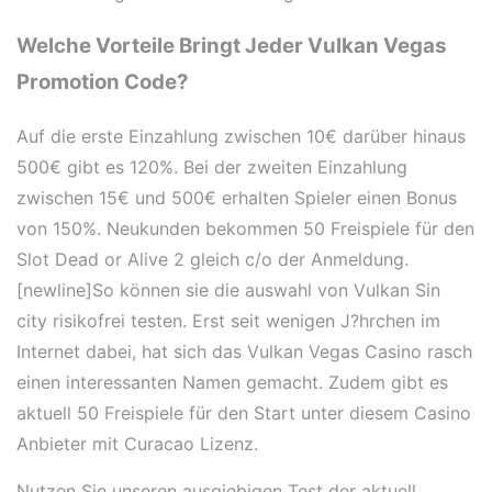
Welche Vorteile Bringt Jeder Vulkan Vegas
Promotion Code?
Auf die erste Einzahlung zwischen 10€ darüber hinaus
500€ gibt es 120%. Bei der zweiten Einzahlung
zwischen 15€ und 500€ erhalten Spieler einen Bonus
von 150%. Neukunden bekommen 50 Freispiele für den
Slot Dead or Alive 2 gleich c/o der Anmeldung.
[newline]So können sie die auswahl von Vulkan Sin
city risikofrei testen. Erst seit wenigen J?hrchen im
Internet dabei, hat sich das Vulkan Vegas Casino rasch
einen interessanten Namen gemacht. Zudem gibt es
aktuell 50 Freispiele für den Start unter diesem Casino
Anbieter mit Curacao Lizenz.
Nutzen Sie unseren ausgiebigen Test der aktuell