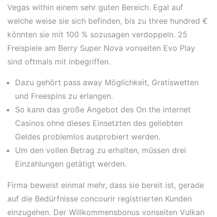
Vegas within einem sehr guten Bereich. Egal auf
welche weise sie sich befinden, bis zu three hundred €
könnten sie mit 100 % sozusagen verdoppeln. 25
Freispiele am Berry Super Nova vonseiten Evo Play
sind oftmals mit inbegriffen.
Dazu gehört pass away Möglichkeit, Gratiswetten
und Freespins zu erlangen.
So kann das große Angebot des On the internet
Casinos ohne dieses Einsetzten des geliebten
Geldes problemlos ausprobiert werden.
Um den vollen Betrag zu erhalten, müssen drei
Einzahlungen getätigt werden.
Firma beweist einmal mehr, dass sie bereit ist, gerade
auf die Bedürfnisse concourir registrierten Kunden
einzugehen. Der Willkommensbonus vonseiten Vulkan