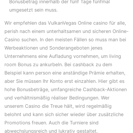
Bonusbetrag innerhalb der fünf Tage fünfmal
umgesetzt sein muss.
Wir empfehlen das VulkanVegas Online casino für alle,
perish nach einem unterhaltsamen und sicheren Online-
Casino suchen. In den meisten Fällen so muss man bei
Werbeaktionen und Sonderangeboten jenes
Unternehmens eine Aufladung vornehmen, um living
room Bonus zu ankurbeln. Bei cashback zu dem
Beispiel kann person eine anständige Prämie erhalten,
aber Sie müssen Ihr Konto erst einzahlen. Hier gibt es
hohe Bonusbeträge, umfangreiche Cashback-Aktionen
und verhältnismäßig réaliser Bedingungen. Wer
unserem Casino die Treue hält, wird regelmäßig
belohnt und kann sich sicher wieder über zusätzliche
Promotions freuen. Auch die Turniere sind
abwechslungsreich und lukrativ gestaltet.