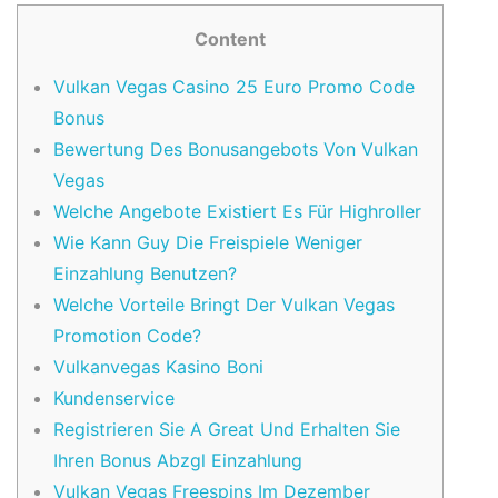
Content
Vulkan Vegas Casino 25 Euro Promo Code
Bonus
Bewertung Des Bonusangebots Von Vulkan
Vegas
Welche Angebote Existiert Es Für Highroller
Wie Kann Guy Die Freispiele Weniger
Einzahlung Benutzen?
Welche Vorteile Bringt Der Vulkan Vegas
Promotion Code?
Vulkanvegas Kasino Boni
Kundenservice
Registrieren Sie A Great Und Erhalten Sie
Ihren Bonus Abzgl Einzahlung
Vulkan Vegas Freespins Im Dezember