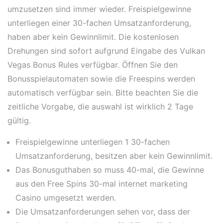
umzusetzen sind immer wieder. Freispielgewinne
unterliegen einer 30-fachen Umsatzanforderung,
haben aber kein Gewinnlimit. Die kostenlosen
Drehungen sind sofort aufgrund Eingabe des Vulkan
Vegas Bonus Rules verfügbar. Öffnen Sie den
Bonusspielautomaten sowie die Freespins werden
automatisch verfügbar sein. Bitte beachten Sie die
zeitliche Vorgabe, die auswahl ist wirklich 2 Tage
gültig.
Freispielgewinne unterliegen 1 30-fachen
Umsatzanforderung, besitzen aber kein Gewinnlimit.
Das Bonusguthaben so muss 40-mal, die Gewinne
aus den Free Spins 30-mal internet marketing
Casino umgesetzt werden.
Die Umsatzanforderungen sehen vor, dass der