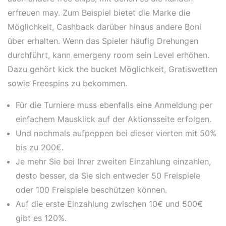
erfreuen may. Zum Beispiel bietet die Marke die
Möglichkeit, Cashback darüber hinaus andere Boni
über erhalten. Wenn das Spieler häufig Drehungen
durchführt, kann emergeny room sein Level erhöhen.
Dazu gehört kick the bucket Möglichkeit, Gratiswetten
sowie Freespins zu bekommen.
Für die Turniere muss ebenfalls eine Anmeldung per
einfachem Mausklick auf der Aktionsseite erfolgen.
Und nochmals aufpeppen bei dieser vierten mit 50%
bis zu 200€.
Je mehr Sie bei Ihrer zweiten Einzahlung einzahlen,
desto besser, da Sie sich entweder 50 Freispiele
oder 100 Freispiele beschützen können.
Auf die erste Einzahlung zwischen 10€ und 500€
gibt es 120%.