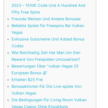
2023 – 1510€ Code Und A Hundred And
Fifty Free Spins
Freunde Werben Und Andere Bonusse
Beliebte Spiele Für Freespins Bei Vulkan
Vegas
Exklusive Gutscheine Und Added Bonus
Codes
Wie Reichhaltig Zeit Hat Man Um Den
Reward Von Freispielen Umzusetzen?
Bewertungen Über “vulkan Vegas 25
European Bonus 💰”
Erhalten $25 Frei
Bonusaktionen Für Die Live-spiele Von
Vulkan Vegas
Die Bedingungen Für Living Room Vulkan
Vegas Casino Ohne Einzahlung