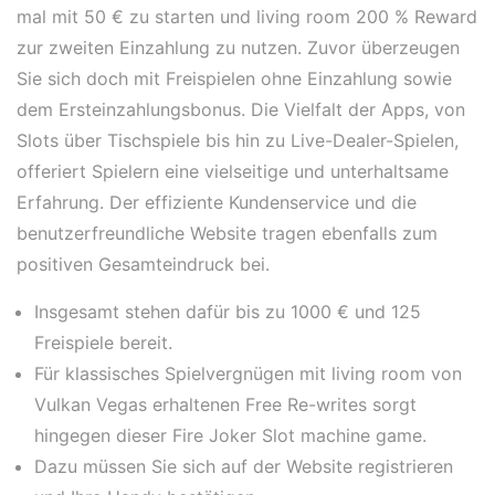
mal mit 50 € zu starten und living room 200 % Reward
zur zweiten Einzahlung zu nutzen. Zuvor überzeugen
Sie sich doch mit Freispielen ohne Einzahlung sowie
dem Ersteinzahlungsbonus. Die Vielfalt der Apps, von
Slots über Tischspiele bis hin zu Live-Dealer-Spielen,
offeriert Spielern eine vielseitige und unterhaltsame
Erfahrung. Der effiziente Kundenservice und die
benutzerfreundliche Website tragen ebenfalls zum
positiven Gesamteindruck bei.
Insgesamt stehen dafür bis zu 1000 € und 125
Freispiele bereit.
Für klassisches Spielvergnügen mit living room von
Vulkan Vegas erhaltenen Free Re-writes sorgt
hingegen dieser Fire Joker Slot machine game.
Dazu müssen Sie sich auf der Website registrieren