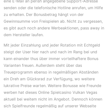
eine E-Mail an perish angegebene Support-Adresse
senden oder die telefonische Hotline anrufen, um Hilfe
zu erhalten. Der Bonusbetrag hängt von der
Gewinnsumme von Freispielen ab. Nicht zu vergessen,
es gibt auch noch andere Werbeaktionen, pass away in
dem Hersteller laufen.
Mit jeder Einzahlung und jeder Rotation mit Echtgeld
steigt der User hier nach und nach im Rang bei und
kann einander thus über immer vorteilhaftere Bonus
Varianten freuen. Außerdem steht über das
Treueprogramm ebenso in regelmäßigen Abständen
ein Dreh am Glücksrad zur Verfügung, wo weitere
lukrative Preise warten. Weitere Bonusse wie Freunde
werben hat dieses Online Spielcasino Vulkan Vegas
aktuell bei weitem nicht im Angebot. Dennoch können
sich Spielfreunde regelmäßig auf unserer Webseite